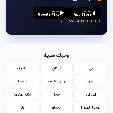
حمّل من
حمّل من
Google Play
App Store
★★★★★
4.8 · 50K+ تقييم
وجهات شعبية
دبي
أبوظبي
الشارقة
العين
رأس الخيمة
الفجيرة
الرياض
جدة
مكة المكرمة
المدينة المنورة
الدمام
الخبر