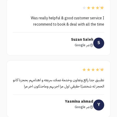
”
★
★
★
★
★
Was really helpful & good customer service I
recommend to book & deal with all the time
Suzan Saleh
S
عبر Google
”
★
★
★
★
★
تطبيق جدا رائع وتعاون وخدمة عملاء سريعه و اهتامهم بحجزنا كانو
الحجز له شخصيًا حقيقي اول مرا اجربهم وماحتكون اخر مرا
Yasmina ahmad
Y
عبر Google