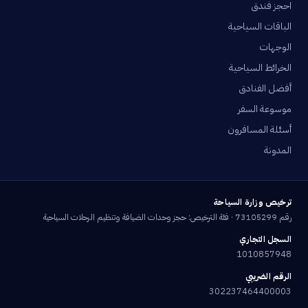
احجز فندق
الباقات السياحية
الوجهات
الخرائط السياحية
أفضل الفنادق
موسوعة السفر
أسئلة المسافرون
المدونة
ترخيص وزارة السياحة
رقم 73105299 · فئة الترخيص: حجز وحدات الضيافة وتنظيم الرحلات السياحية
السجل التجاري
1010857948
الرقم الضريبي
302237464400003