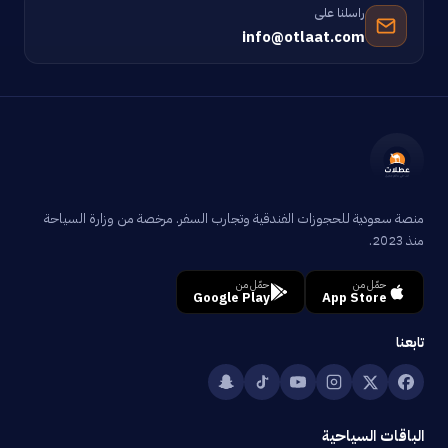
راسلنا على
info@otlaat.com
منصة سعودية للحجوزات الفندقية وتجارب السفر. مرخصة من وزارة السياحة
منذ 2023.
حمّل من
حمّل من
Google Play
App Store
تابعنا
الباقات السياحية