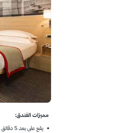
مميزات الفندق:
يقع على بعد 5 دقائق عن محطة Termini للقطارات