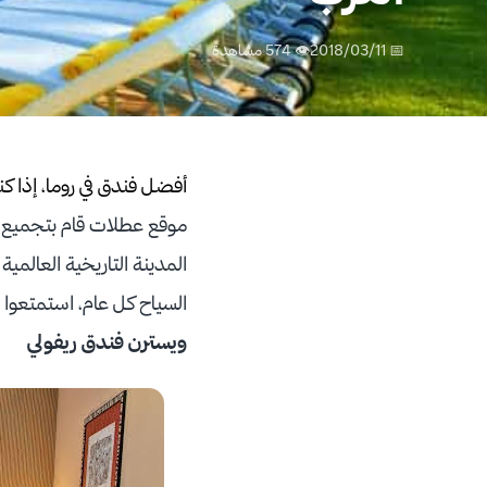
📅 2018/03/11
👁 574 مشاهدة
أفضل فندق في روما، إذا 
موقع عطلات قام بتجميع قائمة مكونة من 5
المدينة التاريخية العالمية
السياح كل عام، استمتعوا 
ويسترن فندق ريفولي