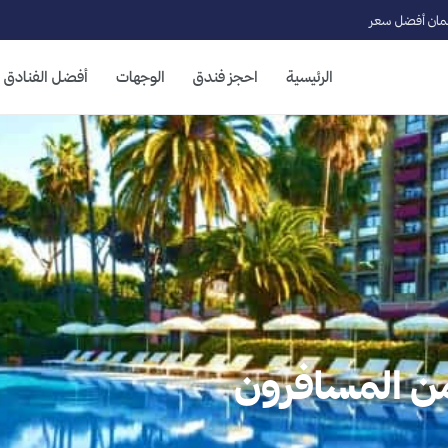
ان أفضل سعر
الرئيسية
احجز فندق
الوجهات
أفضل الفنادق
ما من المسافرون