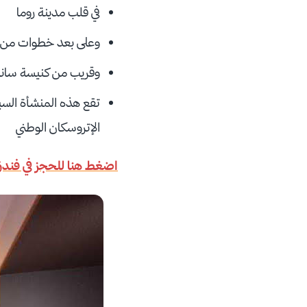
في قلب مدينة روما
وعلى بعد خطوات من م
وقريب من كنيسة سانت
الإتروسكان‬ الوطني
اضغط هنا للحجز في فند