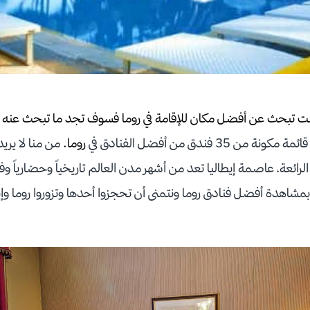
كنت تبحث عن أفضل مكان للإقامة في روما فسوف تجد ما تبحث عنه ه
3 فندق من أفضل الفنادق في
روما.
من منا لا يريد
 الرائعة، عاصمة إيطاليا تعد من أشهر مدن العالم تاريخياً وحضارياً و
بمشاهدة أفضل فنادق روما ونتمنى أن تحجزوا أحدها وتزوروا روما وإ