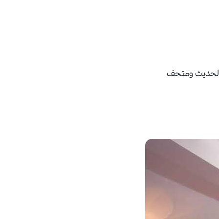
 الوطني للفن الحديث ومتحف