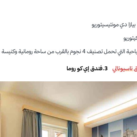
ازا دي مونتيسيتوريو
يتوريو
4 نجوم بالقرب من ساحة رومانية وكنيسة سانت بيتر
 ناسيونالي
3.فندق إي كو روما