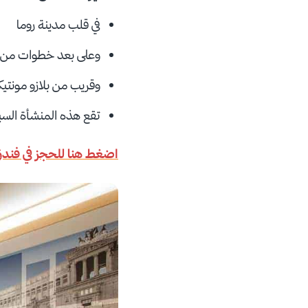
في قلب مدينة روما
وعلى بعد خطوات من بي
وقريب من بلازو مونتيك
تقع هذه المنشأة السياحية التي تحمل تصنيف 
اضغط هنا للحجز في فندق