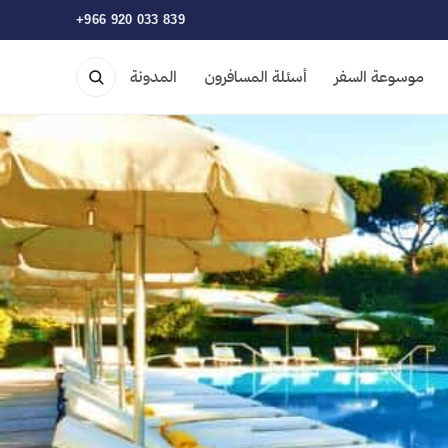
+966 920 033 839
موسوعة السفر
أسئلة المسافرون
المدونة