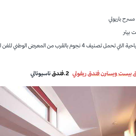
سرح باريولي
 بيتر
تقع هذه المنشأة السياحية التي تحمل تصنيف 4 نجوم بالقرب من المعرض
ق بيست ويسترن فندق ريفولي
2.فندق
ناسيونالي