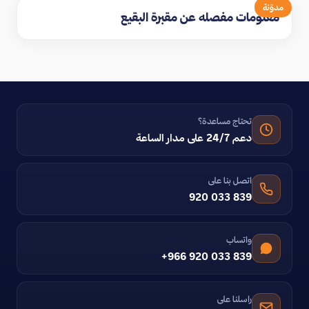
مدوّنة
معلومات مفصله عن مقبرة البقيع
تحتاج مساعدة؟
دعم 24/7 على مدار الساعة
اتصل بنا على
920 033 839
واتساب
+966 920 033 839
راسلنا على