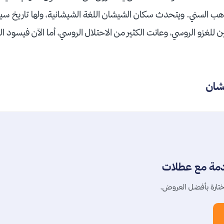
ذهب السني. ويتحدث سكان الشيشان اللغة الشيشانية، ولها تاريخ 
 للغزو الروسي، وعانت الكثير من الاحتلال الروسي، أما الآن فيسود ا
شان
دمة مع عطلات
تارة بأفضل العروض.