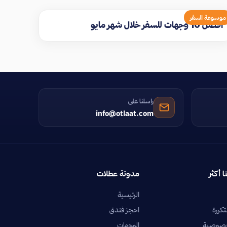
موسوعة السفر
افضل 10 وجهات للسفر خلال شهر مايو
راسلنا على
info@otlaat.com
ا أكثر
مدونة عطلات
الرئيسية
تكررة
احجز فندق
خصوصية
الوجهات