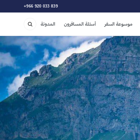
+966 920 033 839
موسوعة السفر
أسئلة المسافرون
المدونة