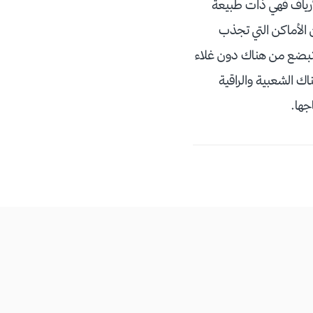
لأرياف فهي ذات طبيعة
 الأماكن التي تجذب
 التبضع من هناك دون غلاء
ناك الشعبية والراقية
جها.