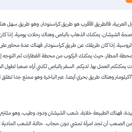
ل العربية، فالطريق الأقرب هو طريق كراسنودار، وهو طريق سهل هن
اصمة الشيشان، يمكنك الذهاب بالباص وهناك رحلات يومية، إذا كا
لروسية، إذا كان طريقك عن طريق كراسنودار، فهناك عدة محاور عل
ى محطة المطار، حيث يمكنك الركوب من محطة القطارات ثم التوجه إ
 يمكنكم العمل بها، لديكم السفر بالباص لكنني أراه صعبا لطول ا
جيدة، فهناك الطبيعة خلابة، شعب الشيشان ودود وطيب، وهو ملتزم
فمن الصعب أن تجد امرأة تمشي دون حجاب. حالتة الشعب المادية تميل