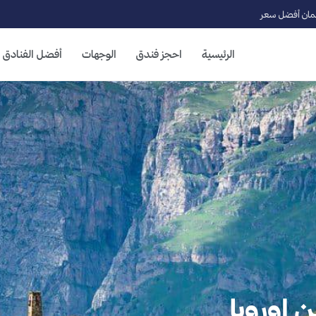
ان أفضل سعر
الرئيسية
احجز فندق
الوجهات
أفضل الفنادق
 اوروبا