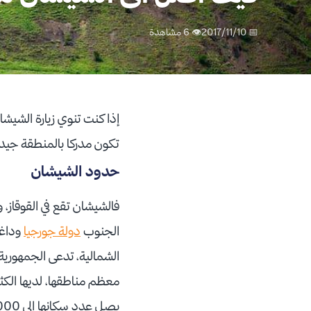
📅 2017/11/10
👁 6 مشاهدة
إذا كنت تنوي زيارة الشيش
تكون مدركا بالمنطقة جيدا
حدود الشيشان
فالشيشان تقع في القوقاز، وتبعد عن
الجنوب
دولة جورجيا
وداغس
معظم مناطقها، لديها الكث