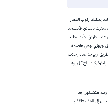
اك. يمكنك ركوب القطار
ن سفرك بالطائرة فأنصحم
ى هذا الطريق. وأنصحك
لى جروزني، وهي عاصمة
لطريق، ويوجد عدة رحلات
 وهم متشبثون جدا
 إلى الفقر، فالأغنياء