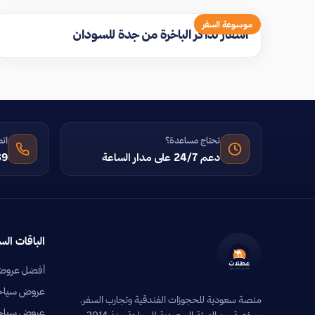
موسوعة السفر
اسعار تذاكر الباخرة من جدة للسودان
تحتاج مساعدة؟
اتص
دعم 24/7 على مدار الساعة
39
الباقات الس
أفضل عروض 
عروض سياحية
منصة سعودية للحجوزات الفندقية وتجارب السفر.
عروض سياحي
مرخصة من الهيئة السعودية للسياحة منذ 2014.