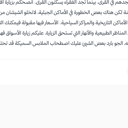
جدهم في القرى، بينما تجد الفقراء يسكنون القرى. أنصحكم بزيارة ا
نة لكن هناك بعض الخطورة في الأماكن الجبلية، لاتخلو الشيشان من
 الأماكن التاريخية والمراكز السياحية. الأسعار فيها مقبولة فيمكنك
المناظر الطبيعية والأنهار التي تستحق الزيارة، عليكم زيارة الأسواق فه
ه، الجو بارد بعض الشيئ عليك اصطحاب الملابس السميكة قد تحتا