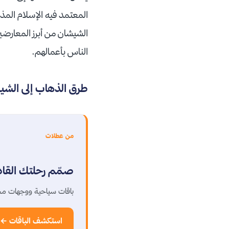
المعتمد فيه الإسلام الم
الشيشان من أبرز المعارضين
الناس بأعمالهم.
طرق الذهاب إلى الشي
من عطلات
صمّم رحلتك القا
باقات سياحية ووجهات مخ
استكشف الباقات ←