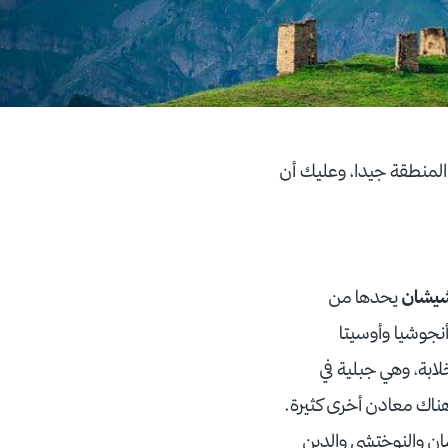
المنطقة جيدا، وعليك أن
شيشان
يحدها من
نجوشيا وأوسيتا
ضي الشيشان بطبيعة خلابة، وهي جبلية في
هناك معادن أخرى كثيرة.
 الشيشان والنوختشي والدين