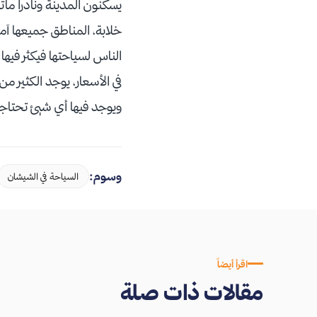
يسكنون المدينة ونادرا مات
خلابة، المناطق جميعها آم
الناس لسياحتها فيكثر فيها
في الأسعار، يوجد الكثير من 
ويوجد فيها أي شيئ تحتاج
وسوم:
السياحة في الشيشان
اقرأ أيضاً
مقالات ذات صلة