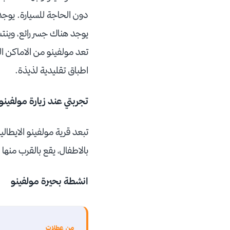
يوجد هناك جسر رائع، وينتش
تعد
مولفينو من الاماكن ال
اطباق تقليدية لذيذة.
تجربتي عند زيارة مولفينو
تبعد قرية مولفينو الايطا
بالاطفال، يقع بالقرب منها 
انشطة بحيرة مولفينو
من عطلات