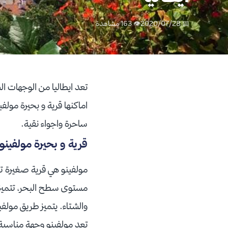
📅 2020/07/28
👁 163 مشاهدة
تعد ايطاليا من الوجهات ا
اماكنها قرية و بحيرة مول
ساحرة واجواء نقية.
قرية و بحيرة مولفينو ا
مولفينو هي قرية صغيرة تق
مستوى سطح البحر، تتميز ب
والشتاء. يتميز طريق مولفي
تعد مولفينو وجهة مناسبة ل