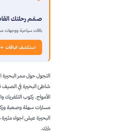
صمّم رحلتك القا
باقات سياحية ووجهات مخ
استكشف الباقات ←
التجول حول ممر البحيرة الذ
شاطئ البحيرة في الصيف نق
مسارات سهلة وصعبة وركوب 
البحيرة عيش اجواء مثيرة م
بارك.