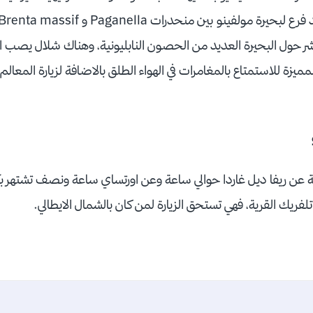
ر حول البحيرة العديد من الحصون النابليونية، وهناك شلال يصب الم
مميزة للاستمتاع بالمغامرات في الهواء الطلق
بالاضافة لزيارة
المعالم 
لية عن ريفا ديل غاردا حوالي ساعة وعن اورتساي ساعة ونصف تشتهر ب
تلفريك القرية، فهي تستحق الزيارة لمن كان بالشمال الايطالي.