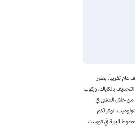
عام تقريباً. يعتبر
التجديف بالكاياك، وركوب
ً يمكنكم اكتشاف المكان من خلال المشي في
دولوميت. توفر لكم
الخطوط البرية في فورست