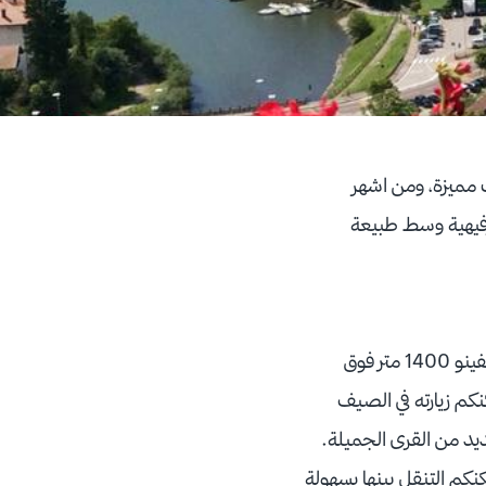
 مميزة، ومن اشهر
ترفيهية وسط طبيعة
وتنتمي الى مقاطعة ترنتينو، ترتفع مولفينو 1400 متر فوق
كم زيارته في الصيف
ديد من القرى الجميلة.
نكم التنقل بينها بسهولة