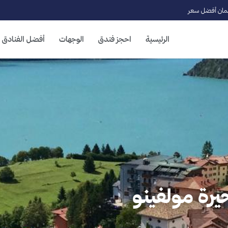
ان أفضل سعر
الرئيسية
احجز فندق
الوجهات
أفضل الفنادق
يرة مولفينو