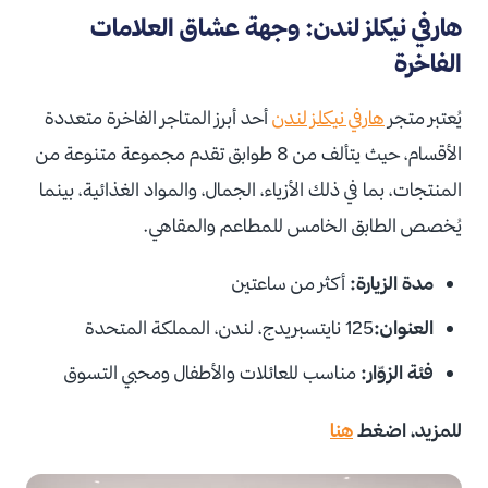
هارفي نيكلز لندن: وجهة عشاق العلامات
الفاخرة
يُعتبر متجر
هارفي نيكلز لندن
أحد أبرز المتاجر الفاخرة متعددة
الأقسام، حيث يتألف من 8 طوابق تقدم مجموعة متنوعة من
المنتجات، بما في ذلك الأزياء، الجمال، والمواد الغذائية، بينما
يُخصص الطابق الخامس للمطاعم والمقاهي.
مدة الزيارة:
أكثر من ساعتين
العنوان:
125 نايتسبريدج، لندن، المملكة المتحدة
فئة الزوّار:
مناسب للعائلات والأطفال ومحبي التسوق
للمزيد، اضغط
هنا