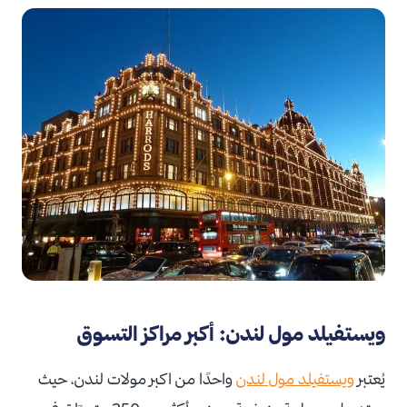
ويستفيلد مول لندن: أكبر مراكز التسوق
يُعتبر
ويستفيلد مول لندن
واحدًا من اكبر مولات لندن، حيث