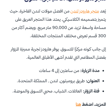
يُعد
متجر هارودز لندن
من افضل مولات لندن الفاخرة، حيث
يتميز بتصميمه الكلاسيكي، يمتد هذا المتجر العريق على
مساحة واسعة تزيد عن 90,000 متر مربع، ويضم أكثر من
300 قسم تعرض مختلف المنتجات المختلفة.
إلى جانب كونه مركزًا للتسوق، يوفر هارودز تجربة مميزة للزوّار
بفضل المطاعم التي تقدم أشهى الأطباق العالمية.
مدة الزيارة:
من ساعتين إلى 4 ساعات
العنوان:
طريق برومبتون, لندن , المملكة المتحدة.
فئة الزوّار:
العائلات، الشباب، محبي التسوق والموضة.
للمزيد، اضغط
هنا