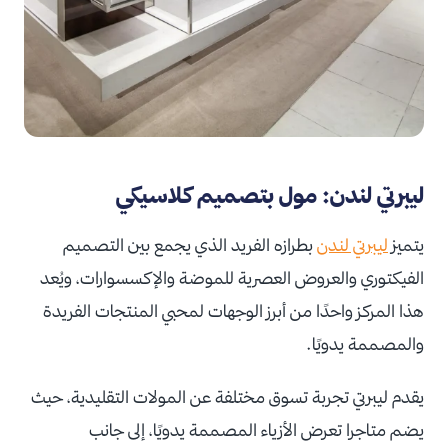
ليبرتي لندن: مول بتصميم كلاسيكي
يتميز
ليبرتي لندن
بطرازه الفريد الذي يجمع بين التصميم
الفيكتوري والعروض العصرية للموضة والإكسسوارات، ويُعد
هذا المركز واحدًا من أبرز الوجهات لمحبي المنتجات الفريدة
والمصممة يدويًا.
يقدم ليبرتي تجربة تسوق مختلفة عن المولات التقليدية، حيث
يضم متاجرا تعرض الأزياء المصممة يدويًا، إلى جانب