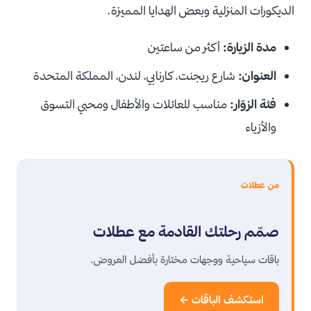
الديكورات المنزلية وبعض الهدايا المميزة.
مدة الزيارة:
أكثر من ساعتين
العنوان:
شارع ريجنت، كارنابي، لندن، المملكة المتحدة
فئة الزوّار:
مناسب للعائلات والأطفال ومحبي التسوق
والأزياء
من عطلات
صمّم رحلتك القادمة مع عطلات
باقات سياحية ووجهات مختارة بأفضل العروض.
استكشف الباقات ←