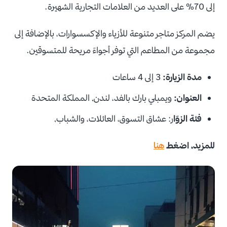
إلى 70% على العديد من العلامات التجارية الشهيرة.
يضم المركز متاجر متنوعة للأزياء والإكسسوارات، بالإضافة إلى
مجموعة من المطاعم التي توفر أجواءً مريحة للمتسوقين.
مدة الزيارة:
3 إلى 4 ساعات
العنوان:
ويمبلي بارك بالفد، لندن, المملكة المتحدة
فئة الزوّا
ر: عشاق التسوق، العائلات، والشباب,
للمزيد، اضغط
هنا