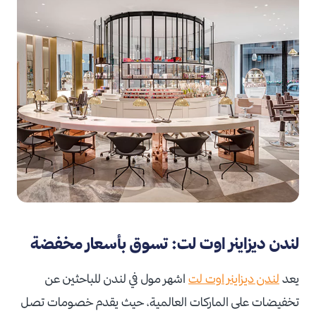
لندن ديزاينر اوت لت: تسوق بأسعار مخفضة
يعد
لندن ديزاينر اوت لت
اشهر مول في لندن للباحثين عن
تخفيضات على الماركات العالمية، حيث يقدم خصومات تصل