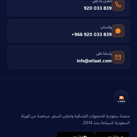
اتصل بنا على
920 033 839
واتساب
+966 920 033 839
راسلنا على
info@otlaat.com
منصة سعودية للحجوزات الفندقية وتجارب السفر. مرخصة من الهيئة
السعودية للسياحة منذ 2014.
حمّل من
حمّل من