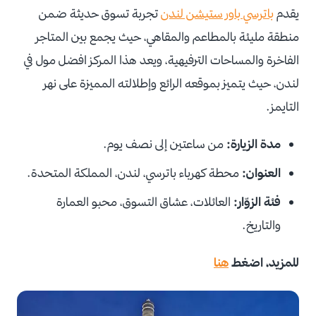
يقدم
باترسي باور ستيشن لندن
تجربة تسوق حديثة ضمن
منطقة مليئة بالمطاعم والمقاهي، حيث يجمع بين المتاجر
الفاخرة والمساحات الترفيهية، ويعد هذا المركز افضل مول في
لندن، حيث يتميز بموقعه الرائع وإطلالته المميزة على نهر
التايمز.
مدة الزيارة:
من ساعتين إلى نصف يوم.
العنوان:
محطة كهرباء باترسي، لندن، المملكة المتحدة.
فئة الزوّار:
العائلات، عشاق التسوق، محبو العمارة
والتاريخ.
للمزيد، اضغط
هنا