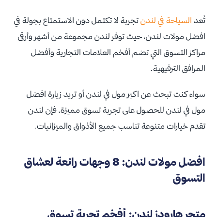
تُعد
السياحة في لندن
تجربة لا تكتمل دون الاستمتاع بجولة في
افضل مولات لندن، حيث توفر لندن مجموعة من أشهر وأرقى
مراكز التسوق التي تضم أفخم العلامات التجارية وأفضل
المرافق الترفيهية.
سواء كنت تبحث عن اكبر مول في لندن أو تريد زيارة افضل
مول في لندن للحصول على تجربة تسوق مميزة، فإن لندن
تقدم خيارات متنوعة تناسب جميع الأذواق والميزانيات.
افضل مولات لندن: 8 وجهات رائعة لعشاق
التسوق
متجر هارودز لندن: أفخم تجربة تسوق