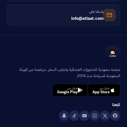
راسلنا على
info@otlaat.com
منصة سعودية للحجوزات الفندقية وتجارب السفر. مرخصة من الهيئة
السعودية للسياحة منذ 2014.
حمّل من
حمّل من
Google Play
App Store
تابعنا