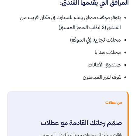
المرافق التي يقدمها الفندق:
يتوفر موقف مجاني وعام للسيارت في مكان قريب من
الفندق (لا يُطلب الحجز المسبق)
محلات تجارية (في الموقع)
محلات هدايا
صندوق الأمانات
غرف لغير المدخنين
من عطلات
صمّم رحلتك القادمة مع عطلات
باقات سياحية ووجهات مختارة بأفضل العروض.