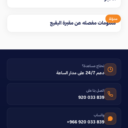
مدوّنة
معلومات مفصله عن مقبرة البقيع
تحتاج مساعدة؟
دعم 24/7 على مدار الساعة
اتصل بنا على
920 033 839
واتساب
+966 920 033 839