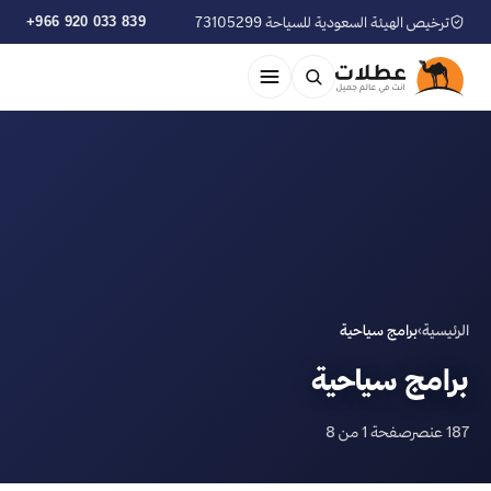
ترخيص الهيئة السعودية للسياحة 73105299
+966 920 033 839
الرئيسية
›
برامج سياحية
برامج سياحية
187 عنصر
صفحة 1 من 8