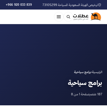
ترخيص الهيئة السعودية للسياحة 73105299
+966 920 033 839
الرئيسية
›
برامج سياحية
برامج سياحية
187 عنصر
صفحة 1 من 8