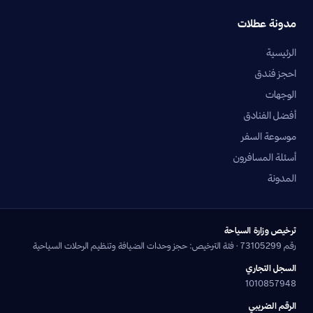
مدونة عطلات
الرئيسية
احجز فندق
الوجهات
أفضل الفنادق
موسوعة السفر
أسئلة المسافرون
المدونة
ترخيص وزارة السياحة
رقم 73105299 · فئة الترخيص: حجز وحدات الضيافة وتنظيم الرحلات السياحية
السجل التجاري
1010857948
الرقم الضريبي