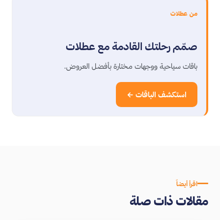
من عطلات
صمّم رحلتك القادمة مع عطلات
باقات سياحية ووجهات مختارة بأفضل العروض.
استكشف الباقات ←
اقرأ أيضاً
مقالات ذات صلة