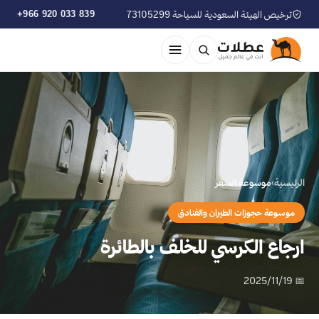
ترخيص الهيئة السعودية للسياحة 73105299
+966 920 033 839
الرئيسية
›
موسوعة السفر
موسوعة حجوزات الطيران والفنادق
ارجاع الكرسي للخلف بالطائرة
📅 2025/11/19