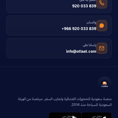
920 033 839
واتساب
+966 920 033 839
راسلنا على
info@otlaat.com
منصة سعودية للحجوزات الفندقية وتجارب السفر. مرخصة من الهيئة
السعودية للسياحة منذ 2014.
حمّل من
حمّل من