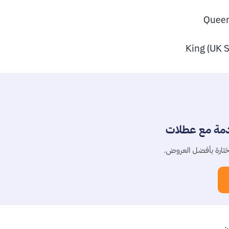
Queen
King (UK S
دمة مع عطلات
تارة بأفضل العروض.