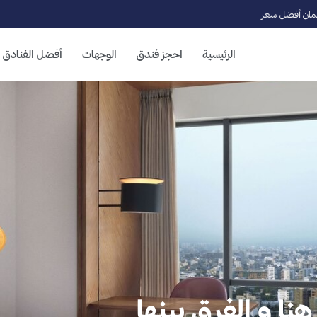
ان أفضل سعر
الرئيسية
احجز فندق
الوجهات
أفضل الفنادق
ا و الفرق بينها