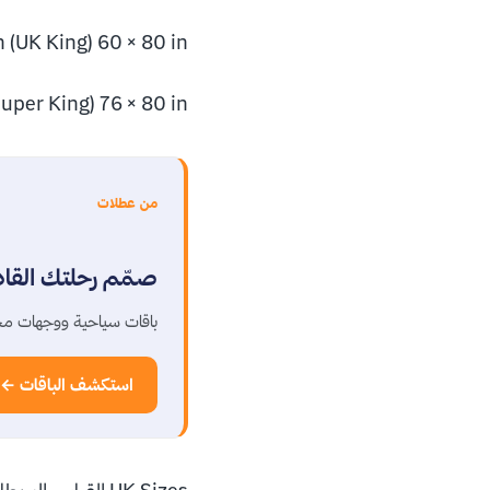
 (UK King) 60 × 80 in
uper King) 76 × 80 in
من عطلات
صمّم رحلتك القا
باقات سياحية ووجهات مخ
استكشف الباقات ←