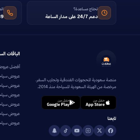
تحتاج مساعدة؟
اتص
دعم 24/7 على مدار الساعة
39
الباقات الس
أفضل عروض 
عروض سياحية
منصة سعودية للحجوزات الفندقية وتجارب السفر.
عروض سياحي
مرخصة من الهيئة السعودية للسياحة منذ 2014.
عروض سياحية
حمّل من
حمّل من
عروض سياحي
Google Play
App Store
عروض سياحية
تابعنا
عروض سياحية