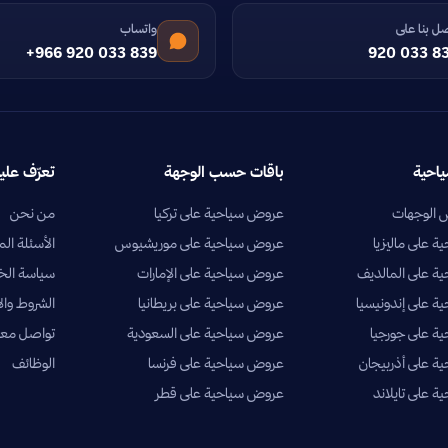
ل بنا على
واتساب
+966 920 033 839
920 033 8
ياحية
باقات حسب الوجهة
تعرّف علين
الوجهات
عروض سياحية على تركيا
من نحن
 على ماليزيا
عروض سياحية على موريشيوس
الأسئلة الم
ة على المالديف
عروض سياحية على الإمارات
سياسة ال
 على إندونيسيا
عروض سياحية على بريطانيا
الشروط وال
ة على جورجيا
عروض سياحية على السعودية
تواصل معن
 على أذربيجان
عروض سياحية على فرنسا
الوظائف
 على تايلاند
عروض سياحية على قطر