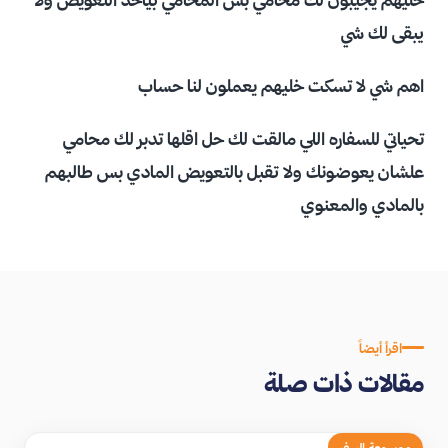
يبقى لك شي
اهم شي لا تسكت خليهم يعملون لنا حساب
تحياتي للسفاره اللي مالقت لك حل اقلها تدبر لك محامي
علشان يعوضونك ولا تقبل بالتعويض المادي بس طالبهم
بالمادي والمعنوي
اقرأ أيضاً
مقالات ذات صلة
موسوعة السفر