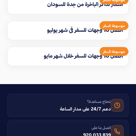
اسعار تذاكر الباخرة من جدة للسودان
موسوعة السفر
افضل 10 وجهات للسفر في شهر يوليو
موسوعة السفر
افضل 10 وجهات للسفر خلال شهر مايو
تحتاج مساعدة؟
دعم 24/7 على مدار الساعة
اتصل بنا على
920 033 839