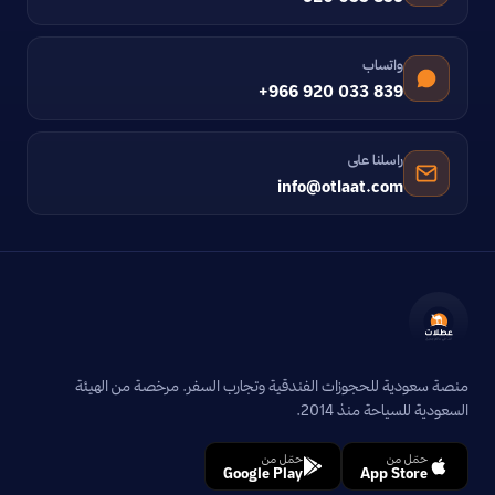
واتساب
+966 920 033 839
راسلنا على
info@otlaat.com
منصة سعودية للحجوزات الفندقية وتجارب السفر. مرخصة من الهيئة
السعودية للسياحة منذ 2014.
حمّل من
حمّل من
Google Play
App Store