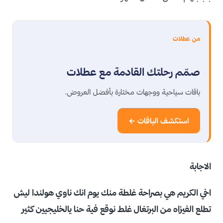
من عطلات
صمّم رحلتك القادمة مع عطلات
باقات سياحية ووجهات مختارة بأفضل العروض.
استكشف الباقات ←
الاجابة
اخي الكريم هي بصراحة غلطة منك يوم انك ناوي هولندا ليش
تطلع الفيزاه من البرتغال غلط نوقع فية حنا يالخليجيين كثير