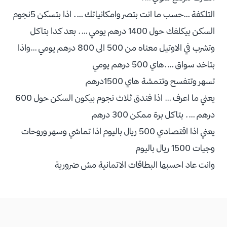
التلكفة …حسب ما انت بتصر وامكانياتك …. اذا بتسكن 5نجوم
السكن بيكلفك حول 1400 درهم يومي …. بعد كدا بتاكل
وتشرب في الاوتيل معناه من 500 الى 800 درهم يومي …واذا
بتاخد سواق ….هاي 500 درهم يومي
تسهر وتتفسح وتتمشة هاي 1500درهم
يعني ما اعرف … اذا فندق ثلاث نجوم بيكون السكن حول 600
درهم …. بتاكل برة ممكن 300 درهم
يعني اذا اقتصادي 500 ريال باليوم اذا تماشي وسهر وروحات
وجيات 1500 ريال باليوم
وانت عاد احسبها البطاقات الاتمانية مش ضرورية