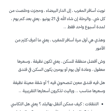
نويت أسافر المغرب ، إلى الدار البيضاء ، وحجزت وخلصت من
كل شي ، والرحلة إن شاء الله في 21 يونيو ، يعني بعد كم يوم ،
لمدة أسبوع واحد فقط ..
وهذي هي أول مرة أسافر للمغرب ، يعني ما أعرف كثير من
الأمور
وش أفضل منطقة للسكن ، يعني تكون نظيفة ، وسعرها
معقول ، وعادة أول يوم أو يومين يكون السكن في فندق
هل فيه فندق معين تنصحوني فيه ؟ أو شقة معينة نظيفة
وسعرها مناسب .. وياليت تذكرون أسعارها التقريبية ..
التنقلات : كيف ممكن أتنقل بهالبلد ؟ يعني هل التكاسي