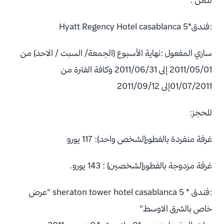
:فندق*Hyatt Regency Hotel casablanca 5
ساري المفعول :نهاية الأسبوع (الجمعة/ السبت / الاحد) من
2011/05/01 إلى 2011/06/31 وكافة الفترة من
01/07/2011إلى 2011/09/12
للحجز:
غرفة منفردة بالفطور(لشخص واحد): 117 يورو
غرفة مزدوجة بالفطور(لشخصين) : 143 يورو.
:فندق * sheraton tower hotel casablanca 5 "عرض
خاص بالشرق الاوسط"