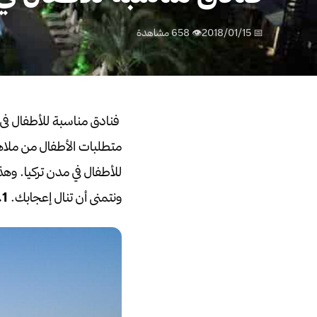
📅 2018/01/15
👁 658 مشاهدة
فنادق مناسبة للأطفال فى 
متطلبات الأطفال من ملاهي
للأطفال في مدن تركيا.
ونتمنى أن تنال إعجابك.
1.فندق سو