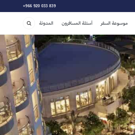
+966 920 033 839
موسوعة السفر
أسئلة المسافرون
المدونة