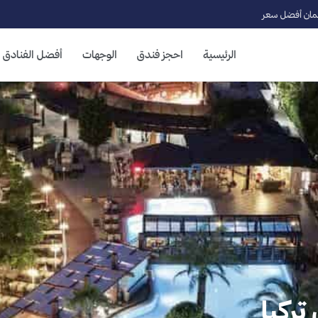
ان أفضل سعر
الرئيسية
احجز فندق
الوجهات
أفضل الفنادق
تركيا