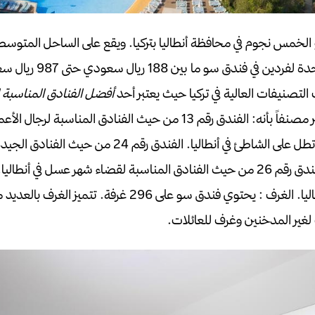
لخمس نجوم في محافظة أنطاليا بتركيا.
ويقع على الساحل المتوسطي ا
احدة لفردين في فندق سو
ما بين 188 ريال سعودي حتى 987 ريال سعودي.
تصنيفات العالية في تركيا
حيث يعتبر أحد
أفضل الفنادق المناسبة 
 مصنفاً بأنه:
الفندق رقم 13 من حيث الفنادق المناسبة لرجال الأعمال في أنطاليا.
الفندق رقم 24 من حيث الفنادق
من حيث الفنادق المناسبة لقضاء شهر عسل في أنطاليا.
ليا.
الغرف :
يحتوي فندق سو على 296 غرفة.
تتميز الغرف بالعديد 
غير المدخنين وغرف للعائلات.