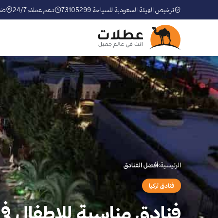
ترخيص الهيئة السعودية للسياحة 73105299
دعم عملاء 24/7
ضم
الرئيسية
›
أفضل الفنادق
فنادق تركيا
فنادق مناسبة للاطفال في 