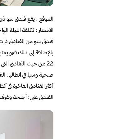
الموقع :
يقع فندق سو ذو ا
الاسعار :
تكلفة الليلة الو
فندق سو من الفنادق ذات ال
بالإضافة إلى ذلك فهو يعتبر
22 من حيث الفنادق التي تطل على الشاطئ في أنطاليا.
صحية وسبا في أنطاليا.
الفندق رقم 26 
أكثر الفنادق الفاخرة في أنطا
الفندق علي:
أجنحة وغرف ل