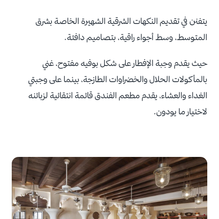
يتفنن في تقديم النكهات الشرقية الشهيرة الخاصة بشرق
المتوسط، وسط أجواء راقية، بتصاميم دافئة.
حيث يقدم وجبة الإفطار على شكل بوفيه مفتوح، غني
بالمأكولات الحلال والخضراوات الطازجة، بينما على وجبتي
الغداء والعشاء، يقدم مطعم الفندق قائمة انتقائية لزبائنه
لاختيار ما يودون.