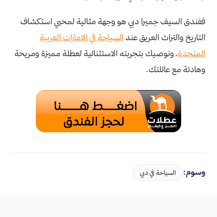
ففندق السيف جميرا دبي هو وجهة مثالية لمحبي استكشاف
التاريخ والتراث العريق عند
السياحة في الامارات العربية
المتحدة
، ونوصيك بتجربته الاستثنائية لعطلة مميزة ومريحة
وهادئة مع عائلتك.
وسوم:
السياحة في دبي