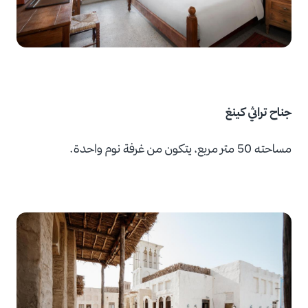
جناح تراثي كينغ
مساحته 50 متر مربع، يتكون من غرفة نوم واحدة.