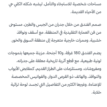
مساحات شخصية للاسترخاء والتأمل، ليشبه شكله الكلي حي
من الأحياء القديمة.
صمم الفندق من خلال جدران من الجبس والطين، مستوحى
من فن العمارة التقليدية في المنطقة، مع أسقف ونوافذ
خشبية، وممرات خارجية متعرجة إلى منطقة السوق والخور.
يضم الفندق 180 غرفة، و10 أجنحة، مزينة جميعها بتموجات
لونية طبيعية، مع قطع أثرية تاريخية معلقة على جدرانه،
ومفروشات، ومستلزمات على الطراز القديم، كمقابض الأبواب
والنوافذ، والهاتف ذو القرص الدوار، والفوانيس المخصصة
للإضاءة، وغيرها الكثير من التفاصيل التي تجسد لوحة تراثية
خلابة.