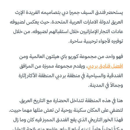
يستحضر فندق السيف جميرا دبي بتصاميمه الفريدة الإرث
العريق لدولة الامارات العربية المتحدة، حيث يعكس لضيوفه
عادات التجار الإماراتيين خلال استقبالهم لضيوفه، من خلال
توفيره لأجواء ترحيبية ساحرة.
فهو واحد من مجموعة كوريو باي هيلتون العالمية ومن
افضل فنادق بر دبي
، ويقدم مجموعة مميزة من المرافق
الفندقية والسياحية في منطقة بر دبي المنطقة الأكثر إثارة
وجمالاً في المدينة.
هنا في هذه المنطقة تتداخل الحضارة مع التاريخ العريق،
لتضفي على المكان سكينة روحية لن تعش مثلها مهما حييت،
فهذا الخور التاريخي الذي يقع الفندق المميز فيه كان وما زال
مركزاً تجارياً هاماً، تزينه أبراج الرياح، وتفوح منه رائحة التوابل