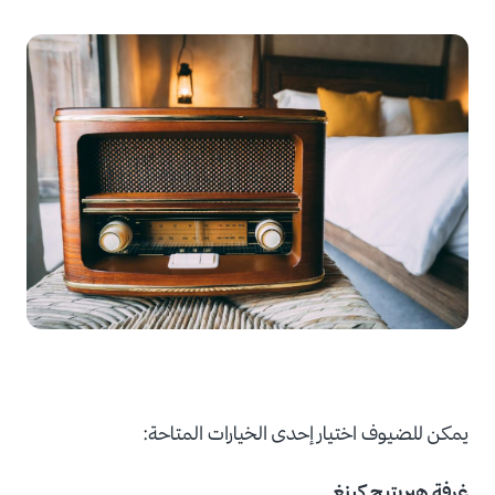
يمكن للضيوف اختيار إحدى الخيارات المتاحة:
غرفة هيريتيج كينغ