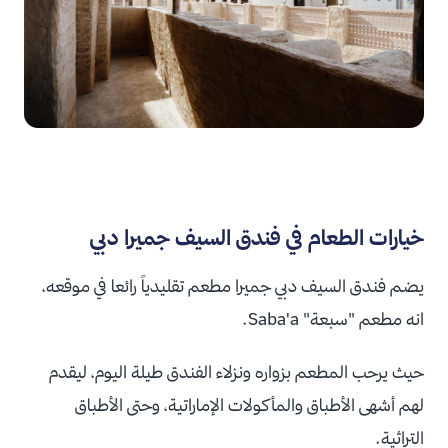
خيارات الطعام في فندق السيف جميرا دبي
يضم فندق السيف دبي جميرا مطعم تقليدياً رائعا في موقعه،
انه مطعم "سبعة" Saba'a.
حيث يرحب المطعم بزواره ونزلاء الفندق طيلة اليوم، ليقدم
لهم أشهى الأطباق والمأكولات الإماراتية، وحتى الأطباق
التراثية.