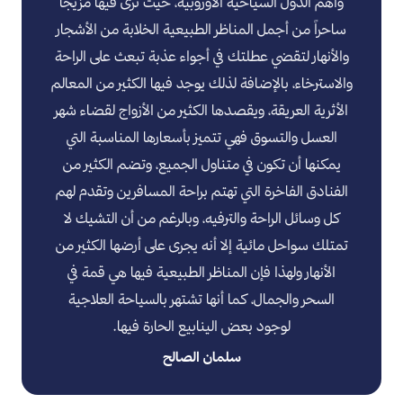
وأهم الدول السياحية الأوروبية، حيث ترى فيها مزيجاً
ساحراً من أجمل المناظر الطبيعية الخلابة من الأشجار
والأنهار لتقضي عطلتك في أجواء عذبة تبعث على الراحة
والاسترخاء، بالإضافة لذلك يوجد فيها الكثير من المعالم
الأثرية العريقة، ويقصدها الكثير من الأزواج لقضاء شهر
العسل والتسوق فهي تتميز بأسعارها المناسبة التي
يمكنها أن تكون في متناول الجميع، وتضم الكثير من
الفنادق الفاخرة التي تهتم براحة المسافرين وتقدم لهم
كل وسائل الراحة والترفيه، وبالرغم من أن التشيك لا
تمتلك سواحل مائية إلا أنه يجرى على أرضها الكثير من
الأنهار ولهذا فإن المناظر الطبيعية فيها هي قمة في
السحر والجمال، كما أنها تشتهر بالسياحة العلاجية
لوجود بعض الينابيع الحارة فيها.
سلمان الصالح