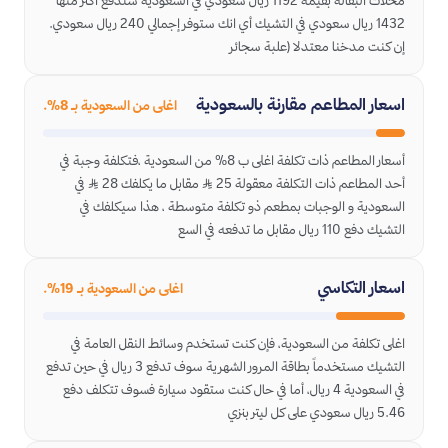
محلات البقالة بقيمة 1192 ريال سعودي في السعودية ستدفع اكثر منها
1432 ريال سعودي في التشيك أي انك ستوفر إجمالي 240 ريال سعودي.
إن كنت مدخنا معتدلا (علبة سجائر
اسعار المطاعم مقارنة بالسعودية
اغلى من السعودية بـ 8%.
أسعار المطاعم ذات تكلفة اغلى ب 8% من السعودية ،فتكلفة وجبة في
أحد المطاعم ذات التكلفة معقولة 25 ﷼ مقابل ما يكلفك 28 ﷼ في
السعودية و الوجبات بمطعم ذو تكلفة متوسطة ، هذا سيكلفك في
التشيك دفع 110 ريال مقابل ما تدفعه في السع
اسعار التكاسي
اغلى من السعودية بـ 19%.
اغلى تكلفة من السعودية، فإن كنت تستخدم وسائط النقل العامة في
التشيك مستخدماً بطاقة المرور الشهرية سوف تدفع 3 ريال في حين تدفع
في السعودية 4 ريال، أما في حال كنت ستقود سيارة فسوف تتكلف دفع
5.46 ريال سعودي على كل ليتر بنزي