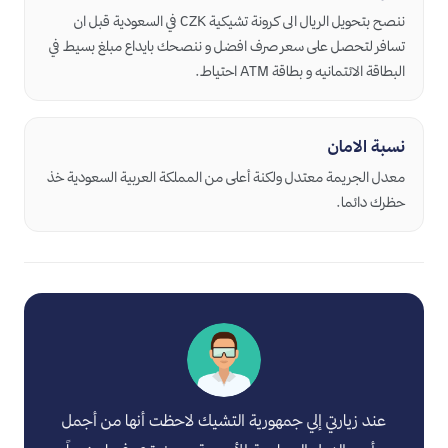
ننصح بتحويل الريال الى كرونة تشيكية CZK في السعودية قبل ان
تسافر لتحصل على سعر صرف افضل و ننصحك بايداع مبلغ بسيط في
البطاقة الائتمانيه و بطاقة ATM احتياط.
نسبة الامان
معدل الجريمة معتدل ولكنة أعلى من المملكة العربية السعودية خذ
حظرك دائما.
عند زيارتي إلي جمهورية التشيك لاحظت أنها من أجمل