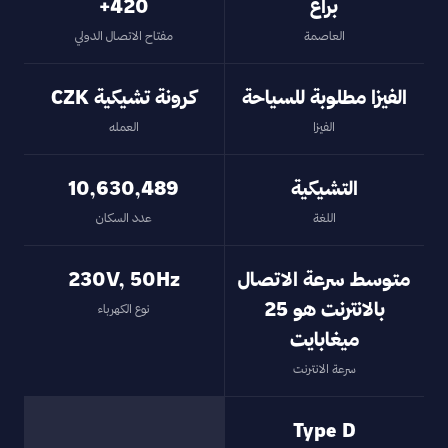
براغ
420+
العاصمة
مفتاح الاتصال الدولي
الفيزا مطلوبة للسياحة
كرونة تشيكية CZK
الفيزا
العمله
التشيكية
10,630,489
اللغة
عدد السكان
متوسط سرعة الاتصال
230V, 50Hz
بالانترنت هو 25
نوع الكهرباء
ميغابايت
سرعة الانترنت
Type D