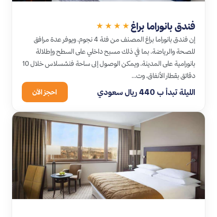
فندق بانوراما براغ
★★★★
إن فندق بانوراما براغ المصنف من فئة 4 نجوم، ويوفر عدة مرافق
للصحة والرياضة، بما في ذلك مسبح داخلي على السطح وإطلالة
بانورامية على المدينة، ويمكن الوصول إلى ساحة فنشسلاس خلال 10
دقائق بقطار الأنفاق، وت…
الليلة تبدأ ب 440 ريال سعودي
احجز الآن