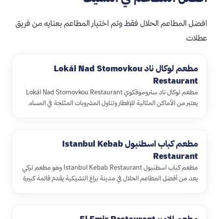
افضل المطاعم الحلال فقط وتم اختيار المطاعم بعنايه من فريق
عطلات
مطعم لوكال ناد Lokál Nad Stomovkou
Restaurant
مطعم لوكال ناد ستروموفكوي Lokál Nad Stomovkou Restaurant
يعتبر من الأماكن المثالية للإفطار وتناول المشروبات المثلجة في المساء،
كما…
مطعم كباب اسطنبول Istanbul Kebab
Restaurant
مطعم كباب اسطنبول Istanbul Kebab Restaurant وهو مطعم تركي
يعد من أفضل المطاعم الحلال في مدينة براغ التشيكية يقدم قائمة كبيرة
من ال…
مطعم الامير El Emir Restaurant