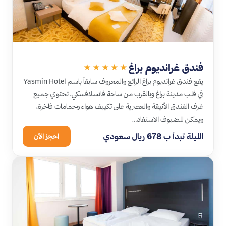
فندق غرانديوم براغ
★★★★★
يقع فندق غرانديوم براغ الرائع والمعروف سابقاً باسم Yasmin Hotel
في قلب مدينة براغ وبالقرب من ساحة فاتسلافسكي، تحتوي جميع
غرف الفندق الأنيقة والعصرية على تكييف هواء وحمامات فاخرة،
ويمكن للضيوف الاستفاد…
الليلة تبدأ ب 678 ريال سعودي
احجز الآن