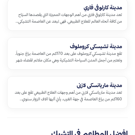
مدينة كارلوفي فاري
تعد مدينة كارلوفي فاري من أهم الوجهات المميزة التي يقصدها السيّاح
من كافة أنحاء العالم للعلاج الطبيعي، فهي تبعد عن العاصمة التشيكي…
مدينة تشيسكي كروملوف
تقع مدينة تشيسكي كروملوف على بعد 170كم من العاصمة براغ جنوباً،
وتعتبر من أجمل المدن السياحة التشيكية وهي مكان ملائم لقضاء شهر
العس…
مدينة ماريانسكي لازني
تعد مدينة ماريانسكي لازني من أهم وجهات العلاج الطبيعي تقع على بعد
160كم من براغ العاصمة في جهة الغرب، يأتي أليها آلاف الزوّار سنوي…
افضل المطاعم في التشيك