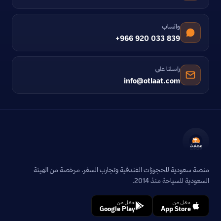
واتساب
+966 920 033 839
راسلنا على
info@otlaat.com
منصة سعودية للحجوزات الفندقية وتجارب السفر. مرخصة من الهيئة
السعودية للسياحة منذ 2014.
حمّل من
حمّل من
Google Play
App Store