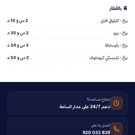
🚆 بالقطار
براغ - كارلوفي فاري
2 س و 10 د
براغ - برنو
2 س و 35 د
براغ - بأوسترافا
3 س و 24 د
براغ - تشيسكي كروملوف
2 س و 50 د
تحتاج مساعدة؟
دعم 24/7 على مدار الساعة
اتصل بنا على
920 033 839