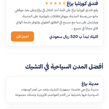
فندق كورنثيا براغ
★★★★★
يقع فندق كورنثيا براغ على قمة أحد التلال في براغ وعلى بعد موقفي
مترو من وسط المدينة، ويوفر إطلالات بانورامية على المدينة،
ويشتمل على سبا مع مسبح في الطابق العلوي، وتتوفر خدمة الواي
فاي مجاناً في جميع …
الليلة تبدأ ب 520 ريال سعودي
احجز الآن
أفضل المدن السياحية في التشيك
مدينة براغ
مدينة براغ هي عاصمة جمهورية التشيك وتعد من أهم الوجهات
السياحية فيها باعتبارها من أقدم العواصم الأوروبية وتمتلك مجموعة
كبيرة من ال…