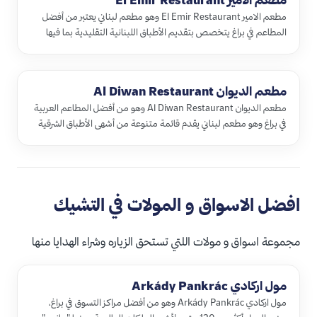
مطعم الامير El Emir Restaurant وهو مطعم لبناني يعتبر من أفضل
المطاعم في براغ يتخصص بتقديم الأطباق اللبنانية التقليدية بما فيها
الم…
مطعم الديوان Al Diwan Restaurant
مطعم الديوان Al Diwan Restaurant وهو من أفضل المطاعم العربية
في براغ وهو مطعم لبناني يقدم قائمة متنوعة من أشهى الأطباق الشرقية
وال…
افضل الاسواق و المولات في التشيك
مجموعة اسواق و مولات اللتي تستحق الزياره وشراء الهدايا منها
مول اركادي Arkády Pankrác
مول اركادي Arkády Pankrác وهو من أفضل مراكز التسوق في براغ،