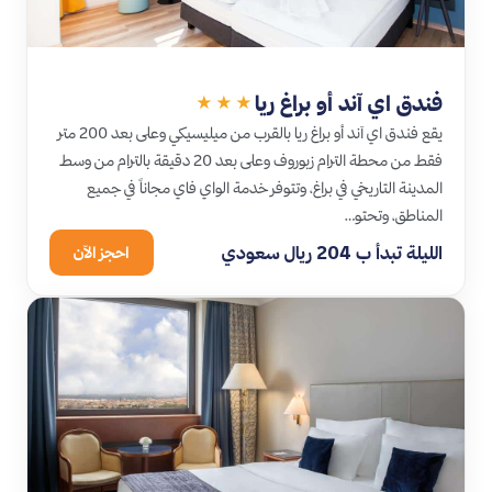
فندق اي آند أو براغ ريا
★★★
يقع فندق اي آند أو براغ ريا بالقرب من ميليسيكي وعلى بعد 200 متر
فقط من محطة الترام زبوروف وعلى بعد 20 دقيقة بالترام من وسط
المدينة التاريخي في براغ، وتتوفر خدمة الواي فاي مجاناً في جميع
المناطق، وتحتو…
الليلة تبدأ ب 204 ريال سعودي
احجز الآن