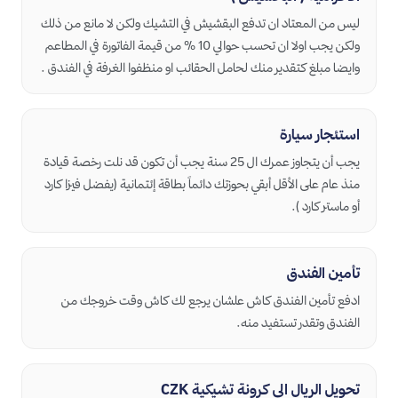
ليس من المعتاد ان تدفع البقشيش في التشيك ولكن لا مانع من ذلك
ولكن يجب اولا ان تحسب حوالي 10 % من قيمة الفاتورة في المطاعم
وايضا مبلغ كتقدير منك لحامل الحقائب او منظفوا الغرفة في الفندق .
استئجار سيارة
يجب أن يتجاوز عمرك ال 25 سنة يجب أن تكون قد نلت رخصة قيادة
منذ عام على الأقل أبقي بحوزتك دائماً بطاقة إئتمانية (يفضل فيزا كارد
أو ماستر كارد ).
تأمين الفندق
ادفع تأمين الفندق كاش علشان يرجع لك كاش وقت خروجك من
الفندق وتقدر تستفيد منه.
تحويل الريال الى كرونة تشيكية CZK