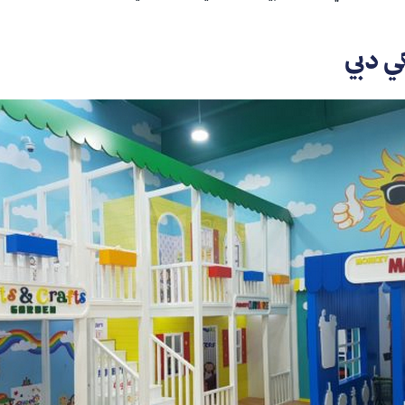
ي دبي