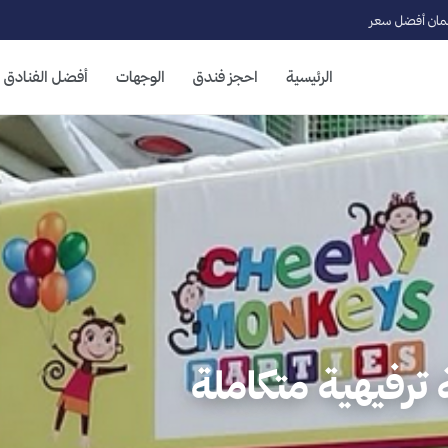
ان أفضل سعر
الرئيسية
احجز فندق
الوجهات
أفضل الفنادق
ترفيهية متكاملة