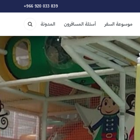
+966 920 033 839
موسوعة السفر
أسئلة المسافرون
المدونة