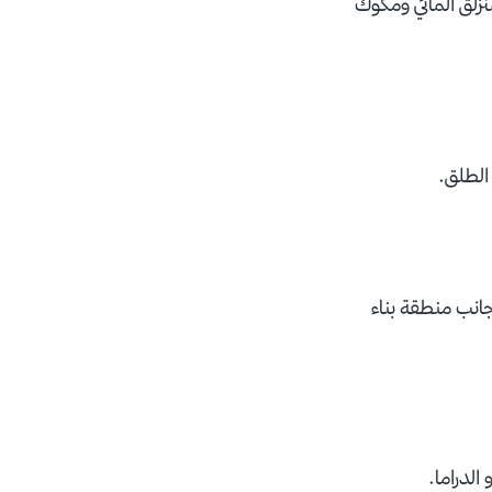
زلق المائي ومكوك
الطلق.
انب منطقة بناء
الدراما.