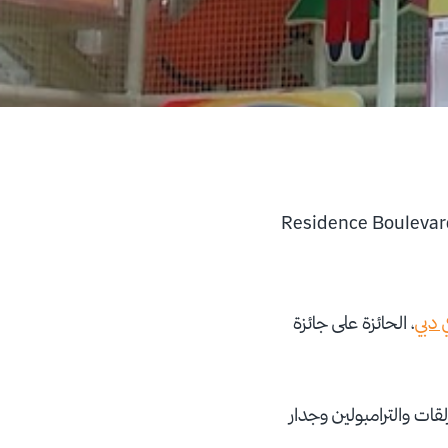
 دبي
، الحائزة على جائزة
قات والترامبولين وجدار