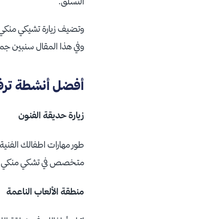
التسلق.
وتضيف زيارة تشيكي منكي د
وفي هذا المقال سنبين جم
أفضل أنشطة ترفي
زيارة حديقة الفنون
طور مهارات اطفالك الفنية
متخصص في تشكي منكي د
منطقة الألعاب الناعمة