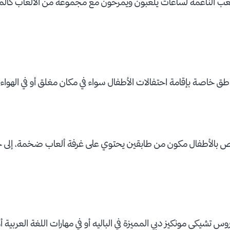
لعب الناعمة لساعات يلعبون ويمرحون مع مجموعة من الألعاب كالمن
طق خاصة بإقامة احتفالات الأطفال سواء في مكان مغلق أو في الهواء 
اص بالأطفال مكون من طابقين يحتوي على غرفة ألعاب ضخمة، إلى ج
شيكي مونكيز دبي المميزة في الباليه أو في مهارات اللغة العربية أو 