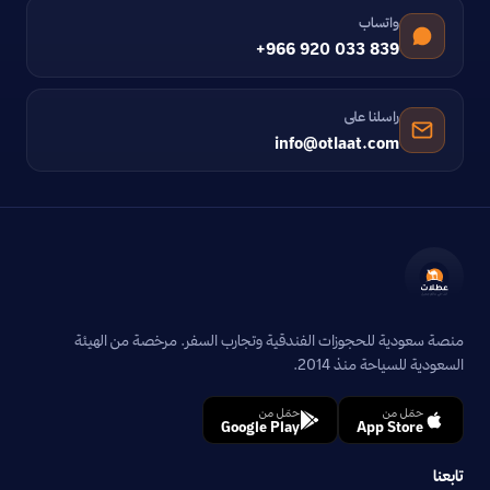
واتساب
+966 920 033 839
راسلنا على
info@otlaat.com
منصة سعودية للحجوزات الفندقية وتجارب السفر. مرخصة من الهيئة
السعودية للسياحة منذ 2014.
حمّل من
حمّل من
Google Play
App Store
تابعنا