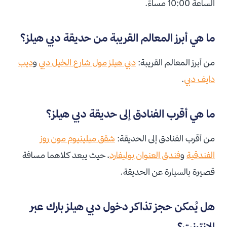
الساعة 10:00 مساءً.
ما هي أبرز المعالم القريبة من حديقة دبي هيلز؟
من أبرز المعالم القريبة:
دبي هيلز مول شارع الخيل دبي
و
ديب
دايف دبي
.
ما هي أقرب الفنادق إلى حديقة دبي هيلز؟
من أقرب الفنادق إلى الحديقة:
شقق ميلينيوم مون روز
الفندقية
و
فندق العنوان بوليفارد
، حيث يبعد كلاهما مسافة
قصيرة بالسيارة عن الحديقة.
هل يُمكن حجز تذاكر دخول دبي هيلز بارك عبر
الإنترنت؟