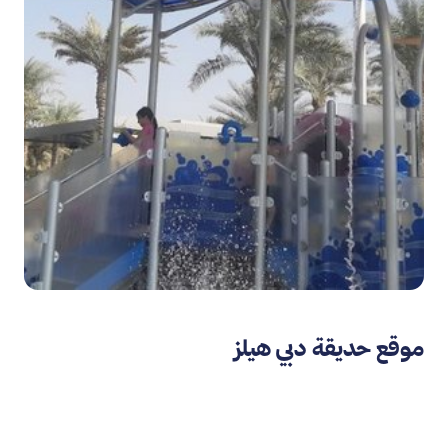
موقع حديقة دبي هيلز