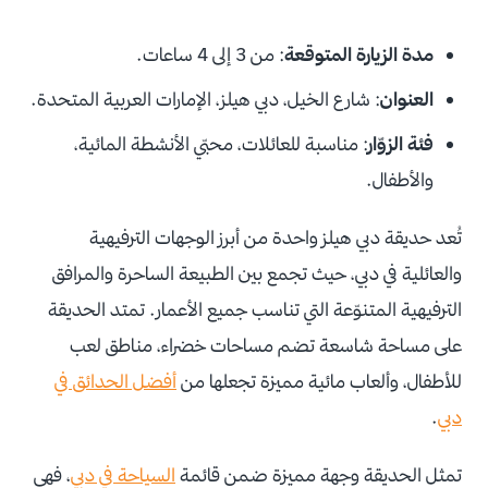
مدة الزيارة المتوقعة
: من 3 إلى 4 ساعات.
العنوان
: شارع الخيل، دبي هيلز، الإمارات العربية المتحدة.
فئة الزوّار
: مناسبة للعائلات، محبّي الأنشطة المائية،
والأطفال.
تُعد حديقة دبي هيلز واحدة من أبرز الوجهات الترفيهية
والعائلية في دبي، حيث تجمع بين الطبيعة الساحرة والمرافق
الترفيهية المتنوّعة التي تناسب جميع الأعمار. تمتد الحديقة
على مساحة شاسعة تضم مساحات خضراء، مناطق لعب
للأطفال، وألعاب مائية مميزة تجعلها من
أفضل الحدائق في
دبي
.
تمثل الحديقة وجهة مميزة ضمن قائمة
السياحة في دبي
، فهي