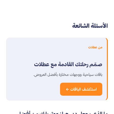
الأسئلة الشائعة
من عطلات
صمّم رحلتك القادمة مع عطلات
باقات سياحية ووجهات مختارة بأفضل العروض.
استكشف الباقات ←
ما الذي يجعل دبي هيلز ووتر بارك من أفضل