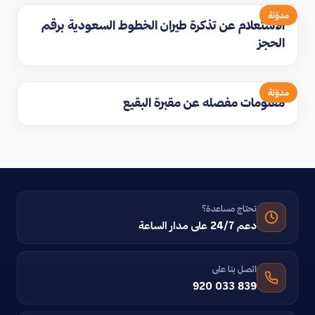
مدوّنة
الاستعلام عن تذكرة طيران الخطوط السعودية برقم
الحجز
مدوّنة
معلومات مفصله عن مقبرة البقيع
تحتاج مساعدة؟
دعم 24/7 على مدار الساعة
اتصل بنا على
920 033 839