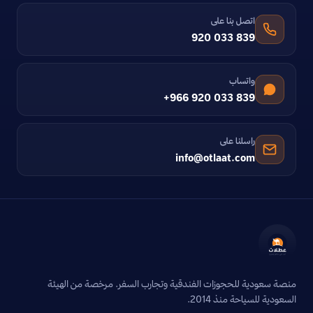
اتصل بنا على
920 033 839
واتساب
+966 920 033 839
راسلنا على
info@otlaat.com
منصة سعودية للحجوزات الفندقية وتجارب السفر. مرخصة من الهيئة
السعودية للسياحة منذ 2014.