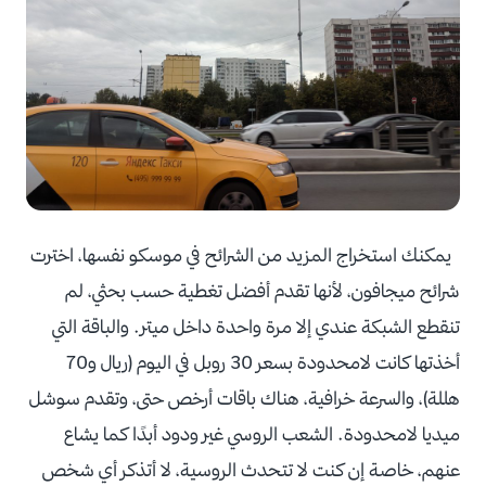
يمكنك استخراج المزيد من الشرائح في موسكو نفسها، اخترت
شرائح ميجافون، لأنها تقدم أفضل تغطية حسب بحثي، لم
تنقطع الشبكة عندي إلا مرة واحدة داخل ميتر. والباقة التي
أخذتها كانت لامحدودة بسعر 30 روبل في اليوم (ريال و70
هللة)، والسرعة خرافية، هناك باقات أرخص حتى، وتقدم سوشل
ميديا لامحدودة. الشعب الروسي غير ودود أبدًا كما يشاع
عنهم، خاصة إن كنت لا تتحدث الروسية، لا أتذكر أي شخص