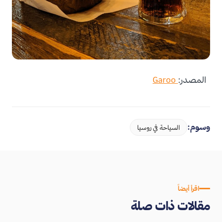
المصدر:
Garoo
وسوم:
السياحة في روسيا
اقرأ أيضاً
مقالات ذات صلة