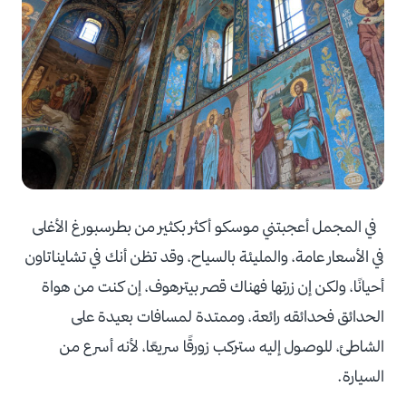
في المجمل أعجبتني موسكو أكثر بكثير من بطرسبورغ الأغلى
في الأسعار عامة، والمليئة بالسياح، وقد تظن أنك في تشايناتاون
أحيانًا، ولكن إن زرتها فهناك قصر بيترهوف، إن كنت من هواة
الحدائق فحدائقه رائعة، وممتدة لمسافات بعيدة على
الشاطئ، للوصول إليه ستركب زورقًا سريعًا، لأنه أسرع من
السيارة.