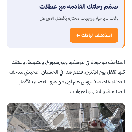
صمّم رحلتك القادمة مع عطلات
باقات سياحية ووجهات مختارة بأفضل العروض.
استكشف الباقات ←
المتاحف موجودة في موسكو، وبيترسبورغ، ومتنوعة، وأعتقد
كلها تقفل يوم الإثنين، فضع هذا في الحسبان، أعجبتني متاحف
الفضاء خاصة، فالروس هم أول من غزوا الفضاء بالأقمار
الصناعية، والبشر، والحيوانات.