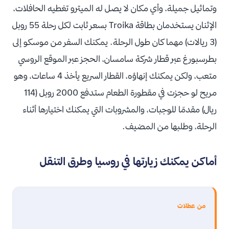
وتماثيل جميلة، وأي مكان لا يصل له الميترو تغطيه الحافلات،
الإثنان يستخدمان بطاقة Troika بسعر ثابت لكل رحلة 55 روبل
(3 ريالات) مهما كان طول الرحلة. يمكنك السفر من موسكو إلى
بطرسبورغ عبر قطار شركة سامسان، الحجز عبر الموقع الروسي
متعب، ولكن يمكنك إنهاؤه، القطار السريع يأخذ 4 ساعات، وهو
مريح لو حجزت في مقطورة الطعام ستدفع 2000 روبل (114
ريال) مقدمًا للوجبات، والمشروبات التي يمكنك اختيارها أثناء
الرحلة، وطلبها من المضيف.
أماكن يمكنك زيارتها في روسيا وطرق التنقل
من عطلات