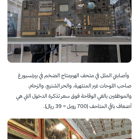
وأصابني الملل في متحف الهيرمتاج الضخم في بيرتسبورغ
صاحب اللوحات غير المنتهية، والحر الشنيع، والزحام،
والموظفين بالغي الوقاحة فوق سعر تذكرة الدخول التي هي
أضعاف باقي المتاحف (700 روبل = 39 ريال).