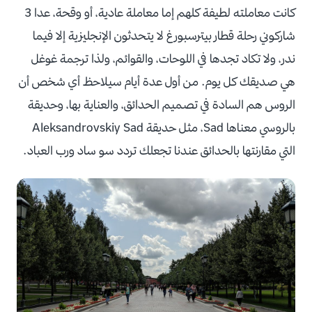
كانت معاملته لطيفة كلهم إما معاملة عادية، أو وقحة، عدا 3
شاركوني رحلة قطار بيترسبورغ لا يتحدثون الإنجليزية إلا فيما
ندر، ولا تكاد تجدها في اللوحات، والقوائم، ولذا ترجمة غوغل
هي صديقك كل يوم. من أول عدة أيام سيلاحظ أي شخص أن
الروس هم السادة في تصميم الحدائق، والعناية بها، وحديقة
بالروسي معناها Sad، مثل حديقة Aleksandrovskiy Sad
التي مقارنتها بالحدائق عندنا تجعلك تردد سو ساد ورب العباد.