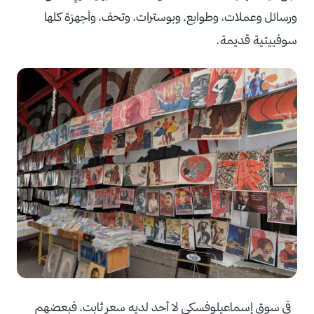
ورسائل وعملات، وطوابع، وبوسترات، وتحف، وأجهزة كلها
سوفييتية قديمة.
في سوق إسماعيلوفسكي لا أحد لديه سعر ثابت، فبعضهم