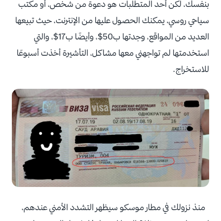
بنفسك، لكن أحد المتطلبات هو دعوة من شخص، أو مكتب
سياحي روسي، يمكنك الحصول عليها من الإنترنت، حيث تبيعها
العديد من المواقع، وجدتها ب50$، وأيضًا ب17$، والتي
استخدمتها لم تواجهني معها مشاكل، التأشيرة أخذت أسبوعًا
للاستخراج.
منذ نزولك في مطار موسكو سيظهر التشدد الأمني عندهم،