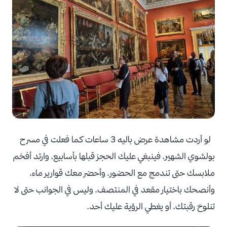
لو أردت مشاهدة عرض باليه 3 ساعات كما فعلت في مسرح
بولشوي الشهير، فينبغي عليك الحجز قبلها بأسابيع، وارتد أفخم
ملابسك حتى تندمج مع الحضور، وأحضر معك قوارير ماء،
وأنصحك باختيار مقعد في المنتصف، وليس في الجوانب حتى لا
تنلوحَ رقبتك، أو يغطي الرؤية عليك أحد.