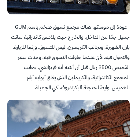
عودة إلى موسكو، هناك مجمع تسوق ضخم باسم GUM
جميل جدًا من الداخل، والخارج حيث يلاصق كاتدرائية سانت
بازل الشهيرة، وبجانب الكريملين، ليس للتسوق، وإنما للزيارة،
والتجول فيه، لأني عندما حاولت التسوق فيه، وجدت سعر
القميص 2500 ريال قبل أن أنتبه أنه فريزاتشي. بجانب
المجمع الكاتدرائية، والكريملين الذي يغلق أبوابه أيام
الخميس، وأيضًا حديقة أليكزندروفسكي الجميلة.