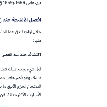
بين عامي 1656 و1659 في حي Marais في باريس وقد خضع المبنى لأعمال تجديد وتوسعة كبيرة في عام 2014.
افضل الأنشطة عند زي
خلال تواجدك في هذا المتح
منها:
اكتشاف هندسة القصر
للاهتمام المزج الأنيق ما 
الأسلوب الأكثر حداثة لفن