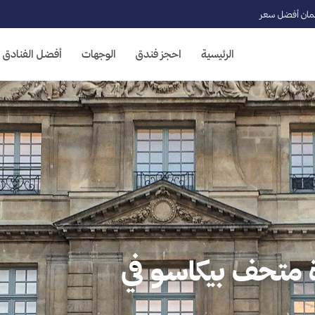
ان أفضل سعر
الرئيسية
احجز فندق
الوجهات
أفضل الفنادق
يارة متحف بيكاسو في