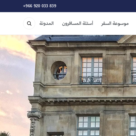
+966 920 033 839
موسوعة السفر
أسئلة المسافرون
المدونة