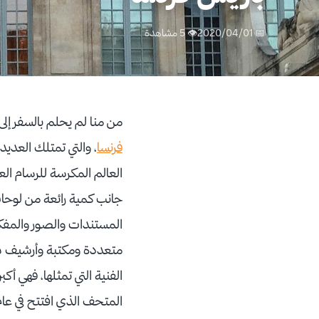
📅 2020/04/01
👁 5 مشاهدة
من منا لم يحلم بالسفر إلى 
فرنسا
، والتي تمتلك العدي
جانب كمية رائعة من لوحا
المستندات والصور والمفك
متعددة ومكتبة وأرشيف ش
الفنية التي تمثلها، فهي أ