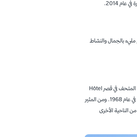
 مليء بالجمال والنشاط
أول شيء يجب عليك فعله عند دخولك متحف بيكاسو، هو الإعجاب بهندسة القصر، حيث يقع المتحف في قصر Hôtel
Salé. وهو قصر خاص مملوك من قبل الدولة الفرنسية، وقد حصل على وضع النصب التاريخي في عام 1968. ومن المثير
من الناحية الأخرى