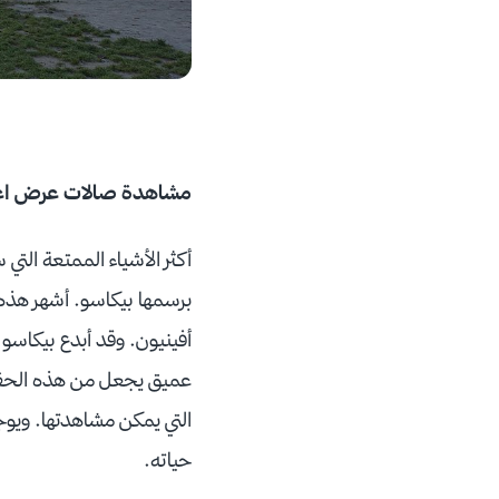
مشاهدة صالات عرض اعم
أكثر الأشياء الممتعة ال
برسمها بيكاسو. أشهر هذه 
أفينيون. وقد أبدع بيكاسو
عميق يجعل من هذه الحقبة 
التي يمكن مشاهدتها. ويوج
حياته.