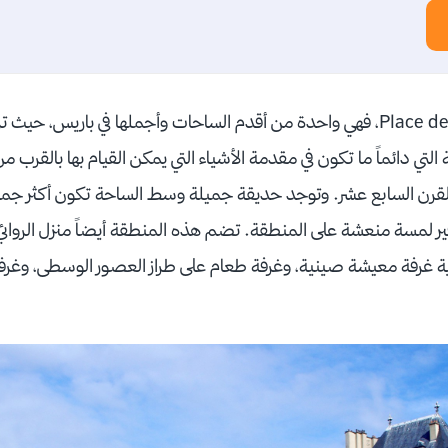
 التي دائماً ما تكون في مقدمة الأشياء التي يمكن القيام بها بالقرب
القرن السابع عشر. وتوجد حديقة جميلة وسط الساحة تكون أكثر جم
ه رؤية غرفة معيشة صينية، وغرفة طعام على طراز العصور الوسطى، وغرف