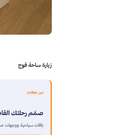
زيارة ساحة فوج
من عطلات
صمّم رحلتك القا
باقات سياحية ووجهات مخ