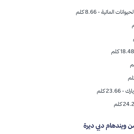
نات المائية - 8.66 كلم
23.6 كلم