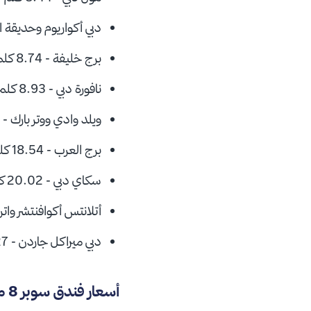
دبي أكواريوم وحديقة الحيوا
برج خليفة - 8.74 كلم
نافورة دبي - 8.93 كلم
ويلد وادي ووتر بارك - 18.48 كلم
برج العرب - 18.54 كلم
سكاي دبي - 20.02 كلم
أتلانتس أكوافنتشر واتربارك - 6
دبي ميراكل جاردن - 24.27 كلم
أسعار فندق سوبر 8 من ويندهام دبي ديرة