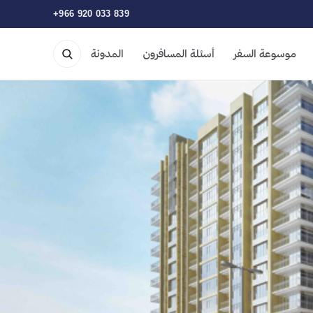
+966 920 033 839
موسوعة السفر
أسئلة المسافرون
المدونة