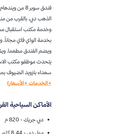
وخدمة مكتب استقبال مخصص
ويضم الفندق مطعما، ويشمل 
يتحدث موظفو مكتب الاستقب
سعداء بتزويد الضيوف بم
+الخدمات +الأسعار)
الأماكن السياحية القريبة من سوبر 
دبي جريك - 820 م
مول دبي - 8.44 كلم