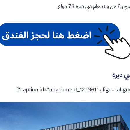
73 دولار.
ي ديرة