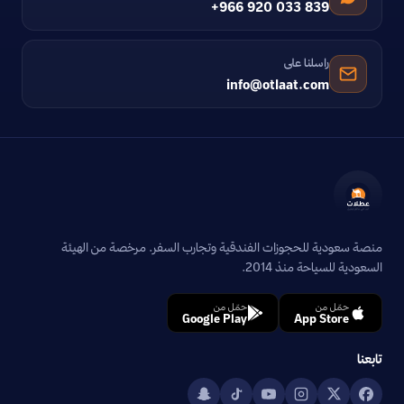
+966 920 033 839
راسلنا على
info@otlaat.com
منصة سعودية للحجوزات الفندقية وتجارب السفر. مرخصة من الهيئة
السعودية للسياحة منذ 2014.
حمّل من
حمّل من
Google Play
App Store
تابعنا