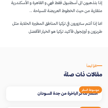
إذا بتذهبون الى أسطنبول فقط فهي و القاهرة و الأسكندرية
متقاربة من حيث الخطوط العريضة للسياحة ..
امّا إذا أنتم ستزورون في تركيا المناطق المطيرة الخلابة مثل
طربزون و أوزنجول فأكيد تركيا هو الخيار الأفضل
اقرأ أيضاً
مقالات ذات صلة
موسوعة السفر
اسعار تذاكر الباخرة من جدة للسودان