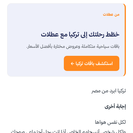
من عطلات
خطّط رحلتك إلى تركيا مع عطلات
باقات سياحية متكاملة وعروض مختارة بأفضل الأسعار.
استكشف باقات تركيا ←
تركيا ابرد من مصر
إجابة أخرى
لكل نفس هواها
ولكل شخص أنسجامه الخاص أذا انت رجل أجتماعي وروحك