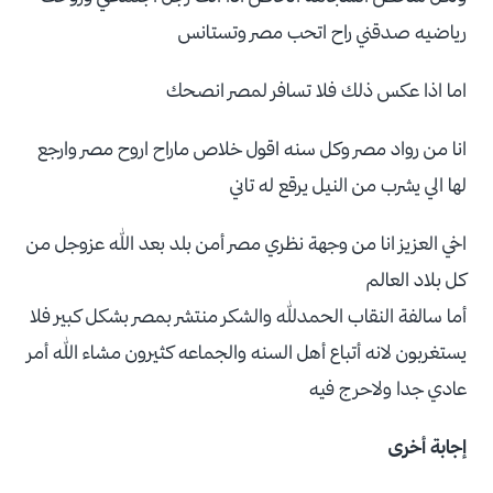
رياضيه صدقني راح اتحب مصر وتستانس
اما اذا عكس ذلك فلا تسافر لمصر انصحك
انا من رواد مصر وكل سنه اقول خلاص ماراح اروح مصر وارجع
لها الي يشرب من النيل يرقع له تاني
اخي العزيز انا من وجهة نظري مصر أمن بلد بعد الله عزوجل من
كل بلاد العالم
أما سالفة النقاب الحمدلله والشكر منتشر بمصر بشكل كبير فلا
يستغربون لانه أتباع أهل السنه والجماعه كثيرون مشاء الله أمر
عادي جدا ولاحرج فيه
إجابة أخرى