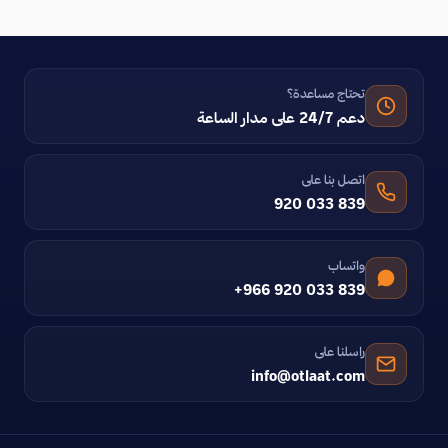
تحتاج مساعدة؟
دعم 24/7 على مدار الساعة
اتصل بنا على
920 033 839
واتساب
+966 920 033 839
راسلنا على
info@otlaat.com