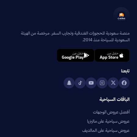
منصة سعودية للحجوزات الفندقية وتجارب السفر. مرخصة من الهيئة
السعودية للسياحة منذ 2014.
حمّل من
حمّل من
Google Play
App Store
تابعنا
الباقات السياحية
أفضل عروض الوجهات
عروض سياحية على ماليزيا
عروض سياحية على المالديف