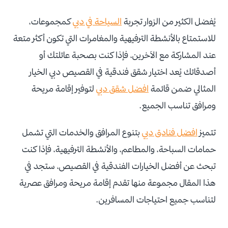
يُفضل الكثير من الزوار تجربة
السياحة في دبي
كمجموعات،
للاستمتاع بالأنشطة الترفيهية والمغامرات التي تكون أكثر متعة
عند المشاركة مع الآخرين، فإذا كنت بصحبة عائلتك أو
أصدقائك يُعد اختيار شقق فندقية في القصيص دبي الخيار
المثالي ضمن قائمة
افضل شقق دبي
لتوفير إقامة مريحة
ومرافق تناسب الجميع.
تتميز
افضل فنادق دبي
بتنوع المرافق والخدمات التي تشمل
حمامات السباحة، والمطاعم، والأنشطة الترفيهية، فإذا كنت
تبحث عن أفضل الخيارات الفندقية في القصيص، ستجد في
هذا المقال مجموعة منها تقدم إقامة مريحة ومرافق عصرية
لتناسب جميع احتياجات المسافرين.