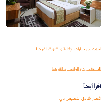
لمزيد من خيارات الإقامة في "دبي"، انقر هنا
للاستفسار عبر الواتساب، انقر هنا
اقرأ أيضاً
افضل فنادق القصيص دبي