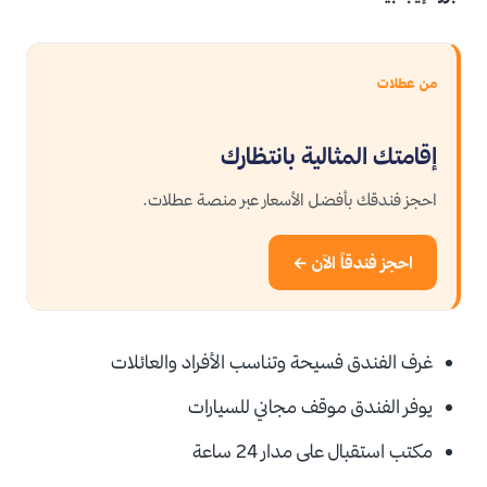
من عطلات
إقامتك المثالية بانتظارك
احجز فندقك بأفضل الأسعار عبر منصة عطلات.
احجز فندقاً الآن ←
غرف الفندق فسيحة وتناسب الأفراد والعائلات
يوفر الفندق موقف مجاني للسيارات
مكتب استقبال على مدار 24 ساعة