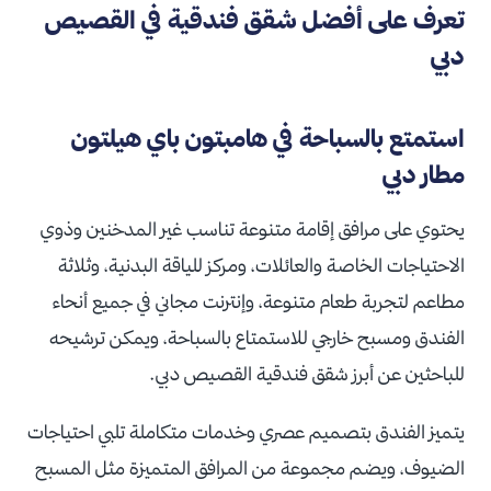
تعرف على أفضل شقق فندقية في القصيص
دبي
استمتع بالسباحة في هامبتون باي هيلتون
مطار دبي
يحتوي على مرافق إقامة متنوعة تناسب غير المدخنين وذوي
الاحتياجات الخاصة والعائلات، ومركز للياقة البدنية، وثلاثة
مطاعم لتجربة طعام متنوعة، وإنترنت مجاني في جميع أنحاء
الفندق ومسبح خارجي للاستمتاع بالسباحة، ويمكن ترشيحه
للباحثين عن أبرز شقق فندقية القصيص دبي.
يتميز الفندق بتصميم عصري وخدمات متكاملة تلبي احتياجات
الضيوف، ويضم مجموعة من المرافق المتميزة مثل المسبح