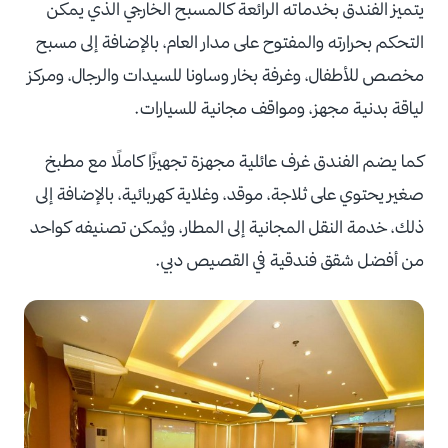
يتميز الفندق بخدماته الرائعة كالمسبح الخارجي الذي يمكن
التحكم بحرارته والمفتوح على مدار العام، بالإضافة إلى مسبح
مخصص للأطفال، وغرفة بخار وساونا للسيدات والرجال، ومركز
لياقة بدنية مجهز، ومواقف مجانية للسيارات.
كما يضم الفندق غرف عائلية مجهزة تجهيزًا كاملًا مع مطبخ
صغير يحتوي على ثلاجة، موقد، وغلاية كهربائية، بالإضافة إلى
ذلك، خدمة النقل المجانية إلى المطار، ويُمكن تصنيفه كواحد
من أفضل شقق فندقية في القصيص دبي.