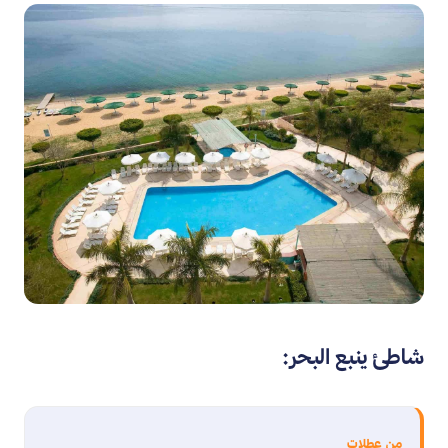
شاطئ ينبع البحر:
من عطلات