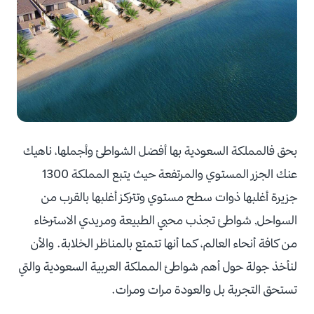
بحق فالمملكة السعودية بها أفضل الشواطئ وأجملها، ناهيك
عنك الجزر المستوي والمرتفعة حيث يتبع المملكة 1300
جزيرة أغلبها ذوات سطح مستوي وتتركز أغلبها بالقرب من
السواحل, شواطئ تجذب محبي الطبيعة ومريدي الاسترخاء
من كافة أنحاء العالم، كما أنها تتمتع بالمناظر الخلابة. والأن
لنأخذ جولة حول أهم شواطئ المملكة العربية السعودية والتي
تستحق التجربة بل والعودة مرات ومرات.