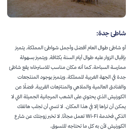
شاطئ جدة:
أو شاطئ طوال العام أفضل وأجمل شواطئ المملكة, يتميز
بإقبال الزوار عليه طوال أيام السنة بكثافة, ويتميز بسهولة
ممارسة السباحة، كما أنه مكان مناسب للاسترخاء؛ يقع شاطئ
جدة في الجهة الغربية للمملكة، ويتميز بوجود المنتجعات
والفنادق العالمية والملاهي والمنتزهات القريبة, فضلًا عن
الكورنيش الذي يحتوي على الشعب المرجانية الجميلة التي لا
يمكن أن تراها إلا في هذا المكان. لا تنسي أن تجلب هاتفك
الذكي فخدمة Wi-Fi تعمل مجانًا, لا تخبر زوجتك عن شارع
الكورنيش لأن به كل ما تحتاجه للتسوق.