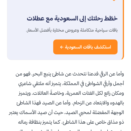
خطّط رحلتك إلى السعودية مع عطلات
باقات سياحية متكاملة وعروض مختارة بأفضل الأسعار.
استكشف باقات السعودية ←
وأما عن الرقي فدعنا نتحدث عن شاطئ ينبع البحر، فهو من
أجمل وأرقي الشواطئ في المملكة، يتميز أنه ملتقي شاعري
ومكان رائع لكل الفئات العمرية، وخاصةً العائلات، ويتميز
بالهدوء والابتعاد عن الزحام. وأما عن الصيد فهذا الشاطئ
الوجهة المفضلة لمحبي الصيد، حيث أن صيد الأسماك يعتبر
ذو مذاق خاص على هذا الشاطئ. كما يتميز بنظافة رماله