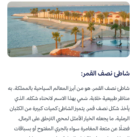
شاطئ نصف القمر:
شاطئ نصف القمر، هو من أبرز المعالم السياحية بالمملكة، به
مناظر طبيعية خلابة، سُمي بهذا الاسم لانحناء شكله، الذي
يأخذ شكل نصف قمر, يتميز الشاطئ كميات كبيرة من الكثبان
الرملية، ما يجعله الخيار الأمثل لمحبي التزحلق على الرمال،
فضلًا عن متعة المغامرة سواء بالجري المفتوح أو بسباقات