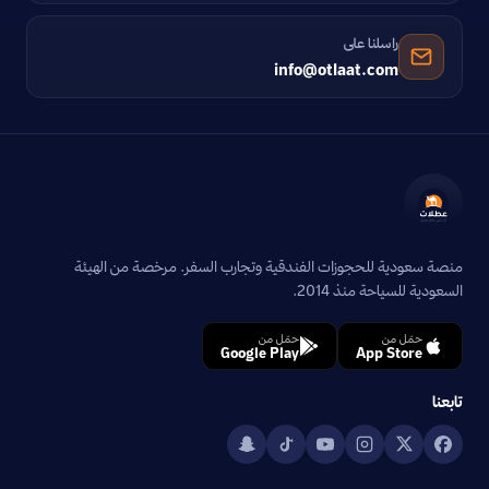
راسلنا على
info@otlaat.com
منصة سعودية للحجوزات الفندقية وتجارب السفر. مرخصة من الهيئة
السعودية للسياحة منذ 2014.
حمّل من
حمّل من
Google Play
App Store
تابعنا