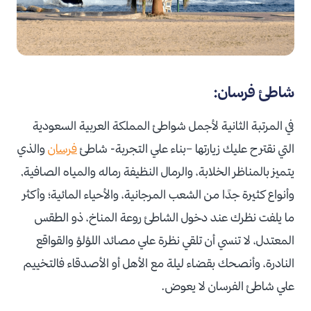
شاطئ فرسان:
في المرتبة الثانية لأجمل شواطئ المملكة العربية السعودية
التي نقترح عليك زيارتها –بناء علي التجربة- شاطئ
فرسان
والذي
يتميز بالمناظر الخلابة، والرمال النظيفة رماله والمياه الصافية,
وأنواع كثيرة جدًا من الشعب المرجانية، والأحياء المائية؛ وأكثر
ما يلفت نظرك عند دخول الشاطئ روعة المناخ، ذو الطقس
المعتدل، لا تنسي أن تلقي نظرة علي مصائد اللؤلؤ والقواقع
النادرة، وأنصحك بقضاء ليلة مع الأهل أو الأصدقاء فالتخييم
علي شاطئ الفرسان لا يعوض.