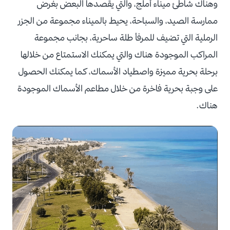
وهناك شاطئ ميناء أملج، والتي يقصدها البعض بغرض
ممارسة الصيد، والسباحة، يحيط بالميناء مجموعة من الجزر
الرملية التي تضيف للمرفأ طلة ساحرية، بجانب مجموعة
المراكب الموجودة هناك والتي يمكنك الاستمتاع من خلالها
برحلة بحرية مميزة واصطياد الأسماك، كما يمكنك الحصول
على وجبة بحرية فاخرة من خلال مطاعم الأسماك الموجودة
هناك.