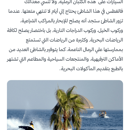
السيارات على هذه الكثبان الرملية, ولا تنسي معداتك
فالغطس في هذا الشاطئ يحتاج إلي أيام لا تنتهي متعتها. عندما
تزور الشاطئ ستجد أنه يصلح للإبحار بالمراكب الشراعية،
وركوب الخيل، وركوب الدراجات النارية, بل باختصار يصلح لكافة
الرياضات البحرية, وكثيرة من الرياضات التي تستمتع
بممارستها علي الرمال الناعمة، كما يتوفير بالشاطئ العديد من
الأماكن الترفيهية، والمنتجعات السياحية والمطاعم التي تشتهر
بالطبع بتقديم المأكولات البحرية.