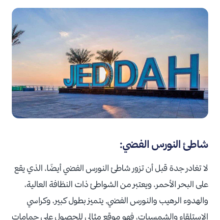
شاطئ النورس الفضي:
لا تغادر جدة قبل أن تزور شاطئ النورس الفضي أيضًا، الذي يقع
على البحر الأحمر، ويعتبر من الشواطئ ذات النظافة العالية،
والهدوء الرهيب والنورس الفضي, يتميز بطول كبير، وكراسي
الاستلقاء والشمسيات، فهو موقع مثالي للحصول على حمامات