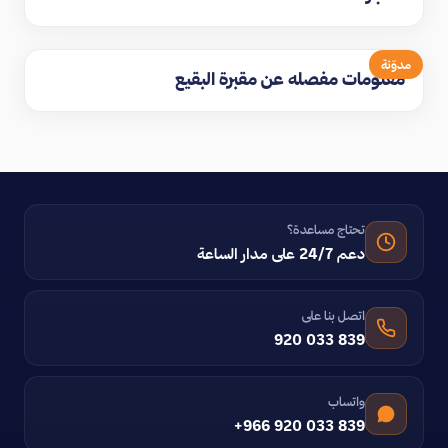
مدوّنة
معلومات مفصله عن مقبرة البقيع
تحتاج مساعدة؟
دعم 24/7 على مدار الساعة
اتصل بنا على
920 033 839
واتساب
+966 920 033 839