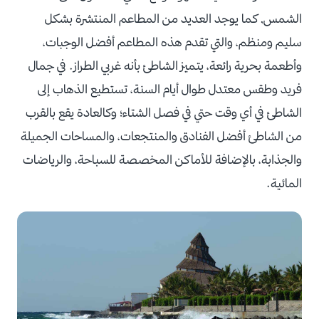
الشمس, كما يوجد العديد من المطاعم المنتشرة بشكل
سليم ومنظم، والتي تقدم هذه المطاعم أفضل الوجبات،
وأطعمة بحرية رائعة، يتميز الشاطئ بأنه غربي الطراز. في جمال
فريد وطقس معتدل طوال أيام السنة، تستطيع الذهاب إلى
الشاطئ في أي وقت حتي في فصل الشتاء؛ وكالعادة يقع بالقرب
من الشاطئ أفضل الفنادق والمنتجعات، والمساحات الجميلة
والجذابة، بالإضافة للأماكن المخصصة للسباحة، والرياضات
المائية.