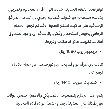
توفر هذه الغرفة الحديثة خدمة الواي فاي المجانية وتلفزيون
بشاشة مسطحة مع قنوات فضائية وميني بار. تشمل المرافق
الإضافية على ماكينة لصنع القهوة. وقد تم تجهيز الحمام
الرخامي بحوض استحمام ودُش، بالإضافة إلى وجود صندوق
أمانات، تكييف، مكواة، مكتب وغيرها.
بريميوم روم: 1080 ريال
تتألف من غرفة نوم فسيحة وديكور مذهل مع حمام بكامل
تجهيزاته.
كلاسيك سويت: 1440 ريال
يتميز هذا الجناح بتصميمه الكلاسيكي والعصري بنفس الوقت
مع إطلالة على المدينة. يقدم خدمة الواي فاي المجانية