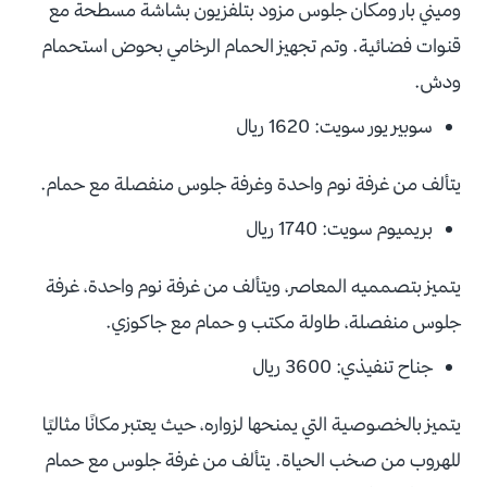
وميني بار ومكان جلوس مزود بتلفزيون بشاشة مسطحة مع
قنوات فضائية. وتم تجهيز الحمام الرخامي بحوض استحمام
ودش.
سوبير يور سويت: 1620 ريال
يتألف من غرفة نوم واحدة وغرفة جلوس منفصلة مع حمام.
بريميوم سويت: 1740 ريال
يتميز بتصمميه المعاصر، ويتألف من غرفة نوم واحدة، غرفة
جلوس منفصلة، طاولة مكتب و حمام مع جاكوزي.
جناح تنفيذي: 3600 ريال
يتميز بالخصوصية التي يمنحها لزواره، حيث يعتبر مكانًا مثاليًا
للهروب من صخب الحياة. يتألف من غرفة جلوس مع حمام