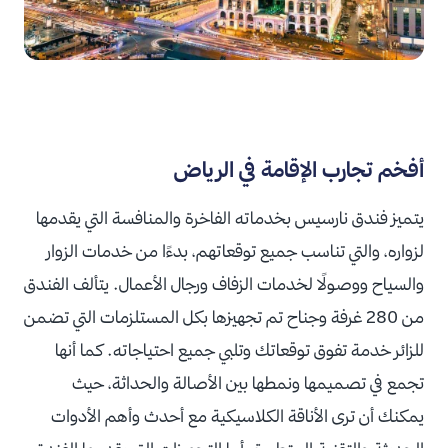
أفخم تجارب الإقامة في الرياض
يتميز فندق نارسيس بخدماته الفاخرة والمنافسة التي يقدمها
لزواره، والتي تناسب جميع توقعاتهم، بدءًا من خدمات الزوار
والسياح ووصولًا لخدمات الزفاف ورجال الأعمال. يتألف الفندق
من 280 غرفة وجناح تم تجهيزها بكل المستلزمات التي تضمن
للزائر خدمة تفوق توقعاتك وتلبي جميع احتياجاته. كما أنها
تجمع في تصميمها ونمطها بين الأصالة والحداثة، حيث
يمكنك أن ترى الأناقة الكلاسيكية مع أحدث وأهم الأدوات