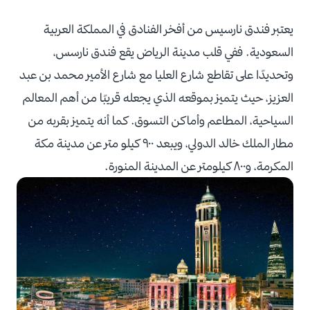
يعتبر فندق نارسيس من أفخر الفنادق في المملكة العربية
السعودية. ففي قلب مدينة الرياض يقع فندق نارسس،
وتحديدًا على تقاطع شارع العليا مع شارع الأمير محمد بن عبد
العزيز، حيث يتميز بموقعه الذي يجعله قريبًا من أهم المعالم
السياحية، المطاعم وأماكن التسوق. كما أنه يتميز بقربه من
مطار الملك خالد الدولي، ويبعد ٩٠٠ كيلو متر عن مدينة مكة
المكرمة، و٨٠٠ كيلومتر عن المدينة المنورة.