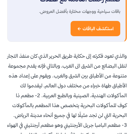
باقات سياحية ووجهات مختارة بأفضل العروض.
استكشف الباقات ←
والذي تعود فكرته إلى حكاية طريق الحرير الذي كان منفذ التجار
لنقل البضائع من الشرق الى الغرب، وبالتالي فإنه يقدم مجموعة
متنوعة من الأطباق بين الشرق والغرب. ويقوم على إعداد هذه
الأطباق طهاة خبراء من مختلف دول العالم، ليقدموا لك
المأكولات الهندية، الصينية وبالطبع العربية. 2- مطعم ذا
كوف للمأكولات البحرية يتخصص هذا المطعم بالمأكولات
البحرية التي لن تجد مثيلًا لها في جميع أنحاء مدينة الرياض.
3- مطعم البامبا جريل الأرجنتيني وهو مطعم أرجنتيني في الهواء