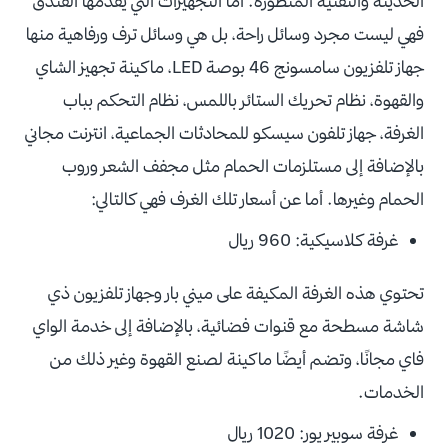
الحديثة والتقنية المتطورة. أما التجهيزات التي يقدمها الفندق
فهي ليست مجرد وسائل راحة، بل هي وسائل ترف ورفاهية منها
جهاز تلفزيون سامسونج 46 بوصة LED، ماكينة تجهيز الشاي
والقهوة، نظام تحريك الستائر باللمس، نظام التحكم بباب
الغرفة، جهاز تلفون سيسكو للمحادثات الجماعية، انترنت مجاني
بالإضافة إلى مستلزمات الحمام مثل مجفف الشعر وروب
الحمام وغيرها. أما عن أسعار تلك الغرف فهي كالتالي:
غرفة كلاسيكية: 960 ريال
تحتوي هذه الغرفة المكيفة على ميني بار وجهاز تلفزيون ذي
شاشة مسطحة مع قنوات فضائية، بالإضافة إلى خدمة الواي
فاي مجانًا، وتضم أيضًا ماكينة لصنع القهوة وغير ذلك من
الخدمات.
غرفة سوبير يور: 1020 ريال