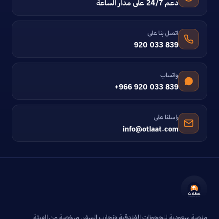
دعم 24/7 على مدار الساعة
اتصل بنا على
920 033 839
واتساب
+966 920 033 839
راسلنا على
info@otlaat.com
منصة سعودية للحجوزات الفندقية وتجارب السفر. مرخصة من الهيئة