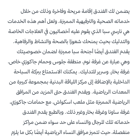
يضمن لك الفندق إقامة مريحة وفاخرة وذلك من خلال
خدماته الصحية والترفيهية المميزة، ولعل أهم هذه الخدمات
هي نارسي سبا الذي يقوم عليه أخصائيون في العلاجات الخاصة
والتدليك بحيث يمنحك شعورًا بالصحة والنشاط والرفاهية.
يقدم الفندق أيضًا أجنحة سبا مميزة لضمان خصوصيتك
وهي عبارة عن غرفة نوم، منطقة جلوس وحمام جاكوزي خاص،
غرفة بخار، وسرير للتدليك. يمكنك الاستمتاع ببركة السباحة
الداخلية بالإضافة إلى مركز اللياقة البدنية بمجموعة كبيرة من
المعدات الرياضية. ويقدم الفندق حتى المزيد من المرافق
الرياضية المميزة مثل ملعب اسكواش، مع حمامات جاكوزي،
غرفة ساونا وغرفة بخار وغير ذلك. وبالطبع يقدم الفندق
خدماته تلك للرجال والنساء على حد سواء ضمن مراكز
منفصلة، حيث تتميز مرافق النساء الرياضية أيضًا بكل ما يلزم