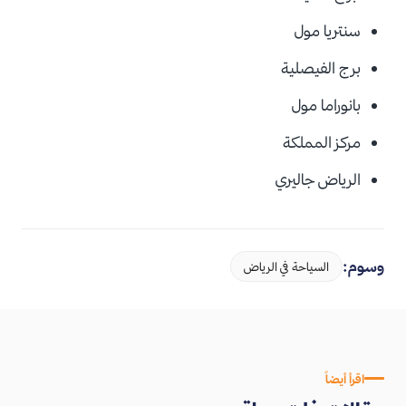
سنتريا مول
برج الفيصلية
بانوراما مول
مركز المملكة
الرياض جاليري
وسوم:
السياحة في الرياض
اقرأ أيضاً