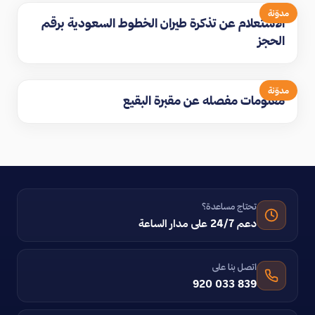
مدوّنة
الاستعلام عن تذكرة طيران الخطوط السعودية برقم
الحجز
مدوّنة
معلومات مفصله عن مقبرة البقيع
تحتاج مساعدة؟
دعم 24/7 على مدار الساعة
اتصل بنا على
920 033 839