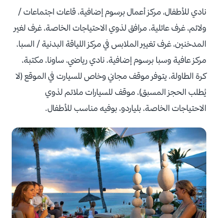
نادي للأطفال،
مركز أعمال ب
رسوم إضافية،
قاعات اجتماعات /
ولائم،
غرف عائلية،
مرافق لذوي الاحتياجات الخاصة،
غرف لغير
المدخنين،
غرف تغيير الملابس في مركز اللياقة البدنية / السبا،
مركز عافية وسبا ب
رسوم إضافية،
نادي رياضي،
ساونا،
مكتبة،
كرة الطاولة،
يتوفر موقف مجاني وخاص للسيارت في الموقع (لا
يُطلب الحجز المسبق)،
موقف للسيارات ملائم لذوي
الاحتياجات الخاصة،
بلياردو،
بوفيه مناسب للأطفال.