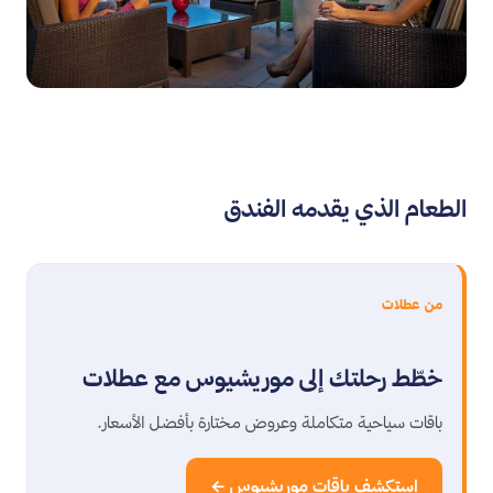
الطعام الذي يقدمه الفندق
من عطلات
خطّط رحلتك إلى موريشيوس مع عطلات
باقات سياحية متكاملة وعروض مختارة بأفضل الأسعار.
استكشف باقات موريشيوس ←