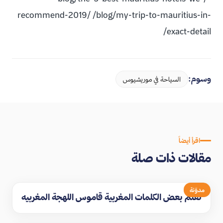
recommend-2019/ /blog/my-trip-to-mauritius-in-
exact-detail/
وسوم:
السياحة في موريشيوس
اقرأ أيضاً
مقالات ذات صلة
مدوّنة
تعلم بعض الكلمات المغربية قاموس اللهجة المغربيه