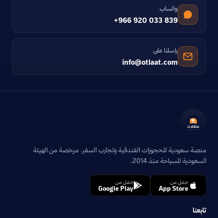
واتساب
+966 920 033 839
راسلنا على
info@otlaat.com
منصة سعودية للحجوزات الفندقية وتجارب السفر. مرخصة من الهيئة
السعودية للسياحة منذ 2014.
حمّل من
حمّل من
Google Play
App Store
تابعنا