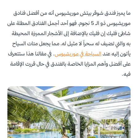
ما يميز فندق شوقر بيتش موريشيوس أنه من أفضل فنادق
موريشيوس ذو الـ 5 نجوم، فهو أحد أجمل الفنادق المطلة على
شاطئ فليك إن فليك بالإضافة إلى الأشجار المميزة المحيطة
به والتي تضيف له سحراً لا مثيل له، مما يجعل مئات السياح
يأتون إليه عند
السياحة في موريشيوس
. في مقالنا هذا ستتعرف
على أفضل وأهم المزايا الخاصة بالفندق في حال قررت الإقامة
فيه.