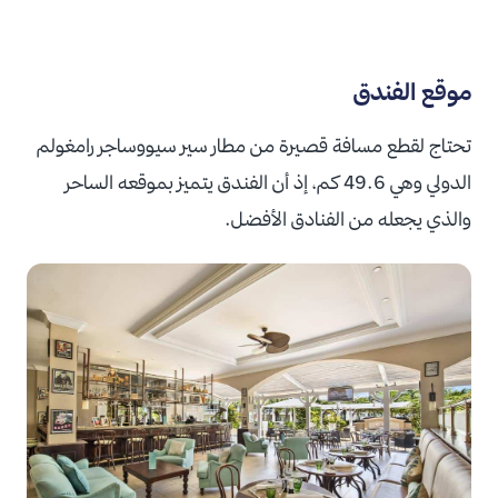
موقع الفندق
تحتاج لقطع مسافة قصيرة من مطار سير سيووساجر رامغولم
الدولي وهي 49.6 كم، إذ أن الفندق يتميز بموقعه الساحر
والذي يجعله من الفنادق الأفضل.