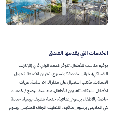
الخدمات التي يقدمها الفندق
بوفيه مناسب للأطفال،
تتوفر خدمة الواي فاي (الإنترنت
اللاسلكي)، خزائن، خدمة كونسيرج، تخزين الأمتعة، تحويل
العملات، مكتب استقبال على مدار الـ 24 ساعة، عربات
الأطفال، شبكات تلفزيون للأطفال،
مجالسة الرضع / خدمات
خاصة بالأطفال ب
رسوم إضافية،
خدمة تنظيف يومية،
خدمة
كي الملابس ب
رسوم إضافية،
التنظيف الجاف للملابس ب
رسوم