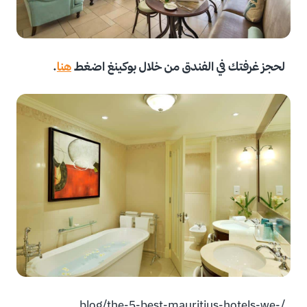
لحجز غرفتك في الفندق من خلال بوكينغ اضغط
هنا
.
/blog/the-5-best-mauritius-hotels-we-