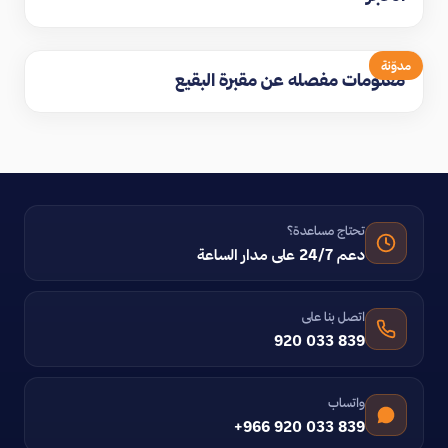
مدوّنة
معلومات مفصله عن مقبرة البقيع
تحتاج مساعدة؟
دعم 24/7 على مدار الساعة
اتصل بنا على
920 033 839
واتساب
+966 920 033 839