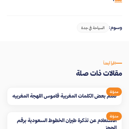
وسوم:
السياحة في جدة
اقرأ أيضاً
مقالات ذات صلة
مدوّنة
تعلم بعض الكلمات المغربية قاموس اللهجة المغربيه
مدوّنة
الاستعلام عن تذكرة طيران الخطوط السعودية برقم
الحجز