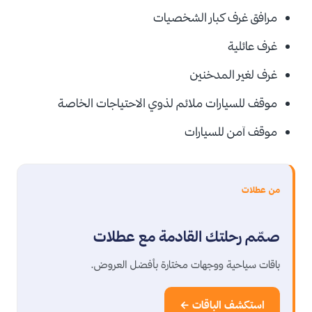
مرافق غرف كبار الشخصيات
غرف عائلية
غرف لغير المدخنين
موقف للسيارات ملائم لذوي الاحتياجات الخاصة
موقف آمن للسيارات
من عطلات
صمّم رحلتك القادمة مع عطلات
باقات سياحية ووجهات مختارة بأفضل العروض.
استكشف الباقات ←