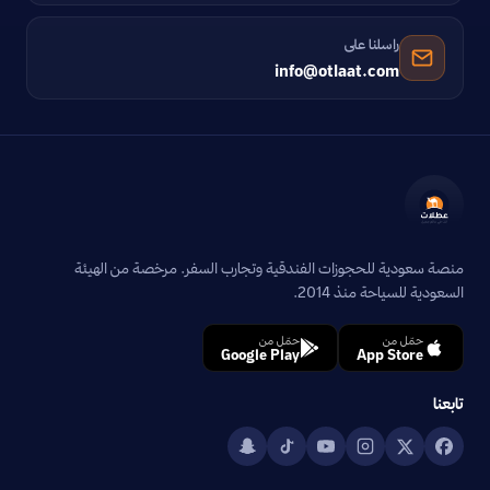
راسلنا على
info@otlaat.com
منصة سعودية للحجوزات الفندقية وتجارب السفر. مرخصة من الهيئة
السعودية للسياحة منذ 2014.
حمّل من
حمّل من
Google Play
App Store
تابعنا