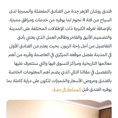
فندق روشان الازهر جدة من الفنادق المفضلة والمميزة لدى
السياح من فئة 4 نجوم لما يوفره من خدمات ومرافق مميزة،
بالإضافة لغرفه الكبيرة ذات الإطلالات المختلفة على المدينة
والتصميم الأنيق والفاخر وطاقم العمل الذي يعتني بأدق
التفاصيل من أجل راحة الزبون، بحيث يعتبر من الفنادق الأولى
في المدينة بفضل موقعه المركزي في العاصمة وقربه من أهم
معالمها التاريخية ومراكز التسوق فيها والتي ستتعرف عليها
بالتفصيل في مقالنا التالي الذي يضم أهم المعلومات الخاصة
بالفندق وعروض الأسعار والمُميزات لتكون على دراية كاملة بما
يوفره الفندق قبل
السياحة في جدة
.