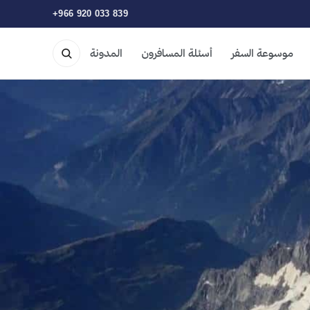
+966 920 033 839
موسوعة السفر
أسئلة المسافرون
المدونة