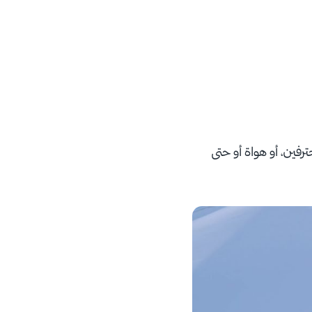
رفين، أو هواة أو حتى