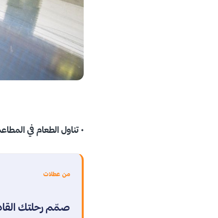
• تناول الطعام في المطاعم
من عطلات
صمّم رحلتك القا