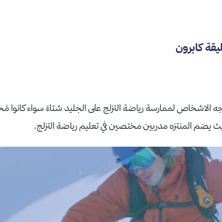
يقة كابرون
 الاشخاص لممارسة رياضة التزلج على الجليد شتاءً سواء كانوا مُحت
يث يضم المنتزه مدربين مختصين في تعليم رياضة التزلج.