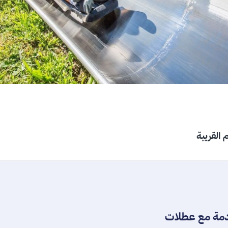
 القريبة
دمة مع عطلات