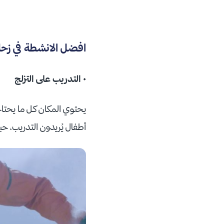
افضل الانشطة في زحل
• التدريب على التزلج
يحتوي المكان كل ما يحتاجه
أطفال يُريدون التدريب، ح