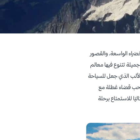
راء الواسعة، والقصور
جميلة تتنوع فيها معالم
 الألب الذي جعل للسياحة
 تحب قضاء عُطلة مع
اليًا للاستمتاع برحلة