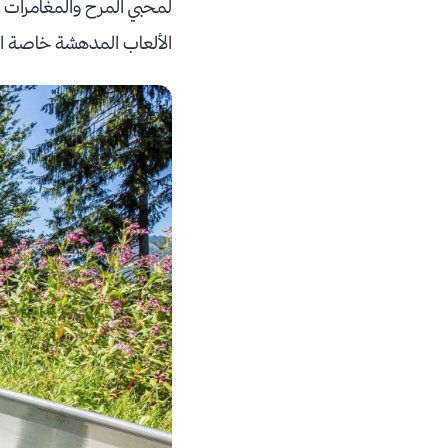
لمحبي المرح والمغامرات و
الألعاب المدهشة خاصة ال