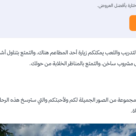
تارة بأفضل العروض.
دريب واللعب يمكنكم زيارة أحد المطاعم هناك، والتمتع بتناول أش
اول مشروب ساخن، والتمتع بالمناظر الخلابة من حولك.
ط مجموعة من الصور الجميلة لكم ولأحبتكم والتي سترسخ هذه الرحل
اة.