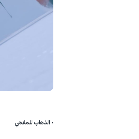
• الذهاب للملاهي