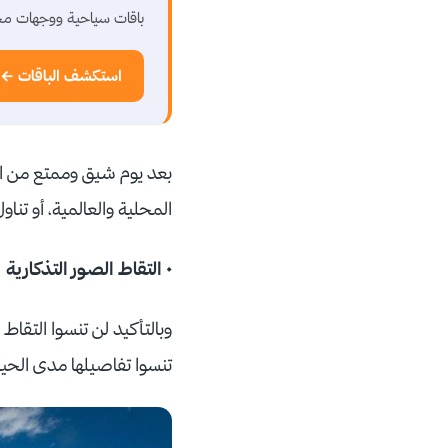
باقات سياحية ووجهات مخ
استكشف الباقات ←
بعد يوم شيق وممتع من الت
المحلية والعالمية، أو تن
• التقاط الصور التذكارية
وبالتأكيد لن تنسوا التقا
تنسوا تفاصيلها مدى الحي