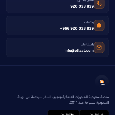
اتصل بنا على
920 033 839
واتساب
+966 920 033 839
راسلنا على
info@otlaat.com
منصة سعودية للحجوزات الفندقية وتجارب السفر. مرخصة من الهيئة
السعودية للسياحة منذ 2014.
حمّل من
حمّل من