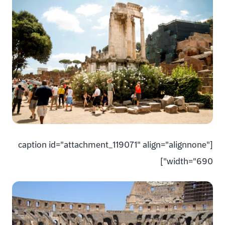
[caption id="attachment_119071" align="alignnone"
width="690"]