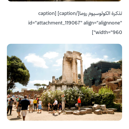
تذكرة الكولوسيوم روما[/caption] [caption
id="attachment_119067" align="alignnone"
width="960"]