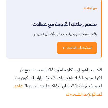
من عطلات
صمّم رحلتك القادمة مع عطلات
باقات سياحية ووجهات مختارة بأفضل العروض.
استكشف الباقات ←
اذهب مباشرة إلى مكان حاملي تذاكر المسار السريع في
الكولوسيوم للقيام بالإجراءات الأمنية الإلزامية. يكون هذا
الممر مُميز بلافتة "حاملي التذاكر والمرور إلى روما"
شاهد
الموقع في خرائط جوجل