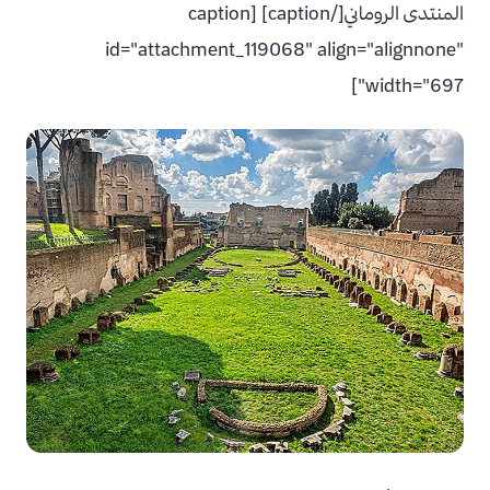
المنتدى الروماني[/caption] [caption
id="attachment_119068" align="alignnone"
width="697"]