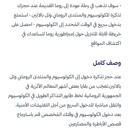
• سوف تذهب في رحلة عودة إلى روما القديمة عند حجزك
تذكرة للكولوسيوم والمنتدى الروماني وتل بالاتين • استمتع
بدخول سريع في الوقت المُحدد إلى الكولوسيوم • احصل على
خريطة قابلة للتنزيل حول إمبراطورية روما لتساعدك في
اكتشاف المواقع
وصف كامل
عند حجز تذكرة دخول إلى الكولوسيوم والمنتدى الروماني وتل
بالاتين،تعجّب من بقايا بعض أشهر المعالم الأثرية في
الجمهورية الرومانية تخطَ طابور التذاكر الطويل في الكولوسيوم
وانتقل مباشرة للدخول السريع من أجل التفتيشات الأمنية.
بعد دخول الكولوسيوم في وقتك المُخصص قم باسترجاع
قصص الأباطرة والمصارعين