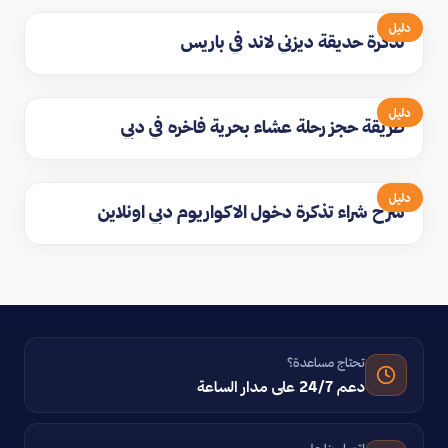
دليل
تذكرة حديقة ديزني لاند في باريس
دليل
طريقة حجز رحلة عشاء بحرية فاخره في دبي
دليل
شرح شراء تذكرة دخول الاكواريوم دبي اونلاين
تحتاج مساعدة؟
دعم 24/7 على مدار الساعة