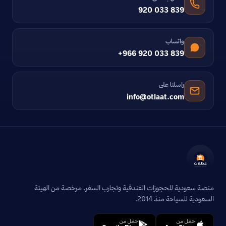
920 033 839
واتساب
+966 920 033 839
راسلنا على
info@otlaat.com
منصة سعودية للحجوزات الفندقية وتجارب السفر. مرخصة من الهيئة
السعودية للسياحة منذ 2014.
حمّل من
حمّل من