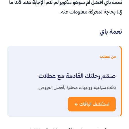
نعمه باي افضل ام سوهو سكوير لم تتم الإجابة عنه، لأننا ما
زلنا بحاجة لمعرفة معلومات عنه.
نعمة باي
من عطلات
صمّم رحلتك القادمة مع عطلات
باقات سياحية ووجهات مختارة بأفضل العروض.
استكشف الباقات ←