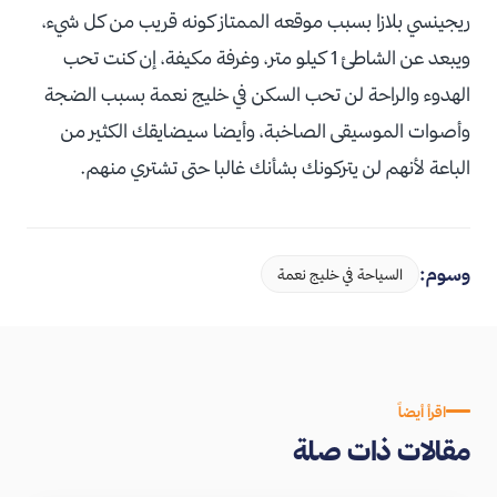
ريجينسي بلازا بسبب موقعه الممتاز كونه قريب من كل شيء،
ويبعد عن الشاطئ 1 كيلو متر، وغرفة مكيفة، إن كنت تحب
الهدوء والراحة لن تحب السكن في خليج نعمة بسبب الضجة
وأصوات الموسيقى الصاخبة، وأيضا سيضايقك الكثير من
الباعة لأنهم لن يتركونك بشأنك غالبا حتى تشتري منهم.
وسوم:
السياحة في خليج نعمة
اقرأ أيضاً
مقالات ذات صلة