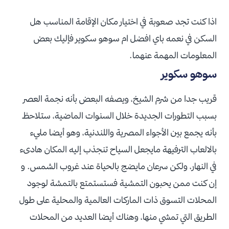
اذا كنت تجد صعوبة في اختيار مكان الإقامة المناسب هل
السكن في نعمه باي افضل ام سوهو سكوير فإليك بعض
المعلومات المهمة عنهما.
سوهو سكوير
قريب جدا من شرم الشيخ، ويصفه البعض بأنه نجمة العصر
بسبب التطورات الجديدة خلال السنوات الماضية، ستلاحظ
بأنه يجمع بين الأجواء المصرية واللندنية، وهو أيضا مليء
بالالعاب الترفيهة مايجعل السياح تنجذب إليه المكان هادىء
في النهار، ولكن سرعان مايضج بالحياة عند غروب الشمس. و
إن كنت ممن يحبون التمشية فستستمتع بالتمشة لوجود
المحلات التسوق ذات الماركات العالمية والمحلية على طول
الطريق التي تمشي منها، وهناك أيضا العديد من المحلات