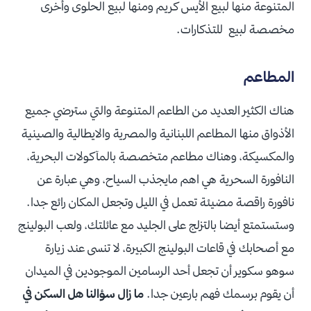
المتنوعة منها لبيع الأيس كريم ومنها لبيع الحلوى وأخرى
مخصصة لبيع للتذكارات.
المطاعم
هناك الكثير العديد من الطاعم المتنوعة والتي سترضي جميع
الأذواق منها المطاعم اللبنانية والمصرية والايطالية والصينية
والمكسيكة، وهناك مطاعم متخصصة بالمآكولات البحرية،
النافورة السحرية هي اهم مايجذب السياح، وهي عبارة عن
نافورة راقصة مضيئة تعمل في الليل وتجعل المكان رائع جدا.
وستستمتع أيضا بالتزلج على الجليد مع عائلتك، ولعب البولينج
مع أصحابك في قاعات البولينج الكبيرة، لا تنسى عند زيارة
سوهو سكوير أن تجعل أحد الرسامين الموجودين في الميدان
أن يقوم برسمك فهم بارعين جدا.
ما زال سؤالنا هل السكن في