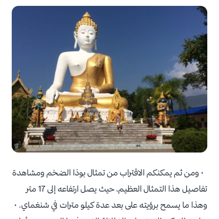
• ومن ثم يمكنكم الاقتراب من تمثال بوذا الضخم ومشاهدة
تفاصيل هذا التمثال العظيم، حيث يصل ارتفاعه إلى 17 متر
وهذا ما يسمح برؤيته على بعد عدة كيلو مترات في شنغماي. •