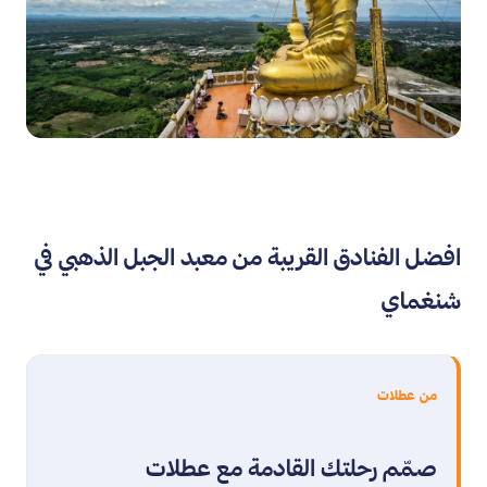
افضل الفنادق القريبة من معبد الجبل الذهبي في
شنغماي
من عطلات
صمّم رحلتك القادمة مع عطلات