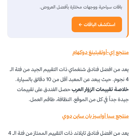
باقات سياحية ووجهات مختارة بأفضل العروض.
استكشف الباقات ←
منتجع إي-أوتفيتينغ دوكهام
يعد من افضل فنادق شنغماي ذات التقييم الجيد من فئة الـ
4 نجوم. حيث يبعد عن المعبد أقل من 10 دقائق بالسيارة.
خلاصة تقييمات الزوّار العرب
حصل الفندق على تقييمات
جيدة جداً في كل من الموقع، النظافة، طاقم العمل.
منتجع سبا أواسيز بان ساين دوي
يعد من افضل فنادق تايلاند ذات التقييم الممتاز من فئة الـ 4