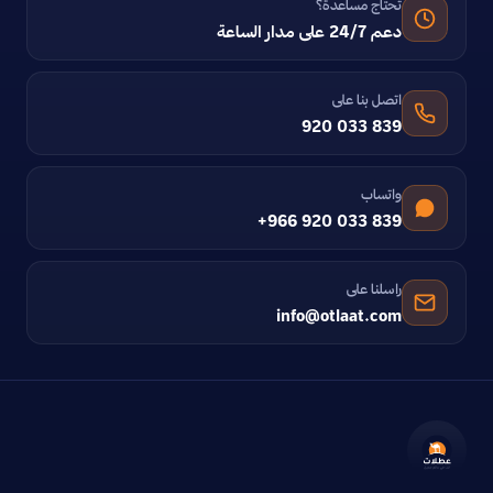
تحتاج مساعدة؟
دعم 24/7 على مدار الساعة
اتصل بنا على
920 033 839
واتساب
+966 920 033 839
راسلنا على
info@otlaat.com