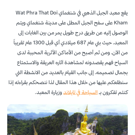
يقع معبد الجبل الذهبي في شنغماي Wat Phra That Doi
Kham على سفح الجبل المطل على مدينة شنغماي ويتم
الوصول إليه عن طريق درج طويل يمر من بين الغابات إلى
المعبد، حيث بني عام 687 ميلادي أي قبل 1300 عام تقريباً
من الآن، ومن ثم أصبح من الأماكن الأثرية المحببة لدى
السياح فهم يقصدونه لمشاهدة آثاره العريقة والاستمتاع
بجمال تصميمه، إلى جانب القيام بالعديد من الانشطة التي
سنطلعكم عليها من خلال هذا المقال لذا ننصحكم بقراءته إذا
كنتم تفكرون بـ
السياحة في تايلاند
وزيارة المعبد.