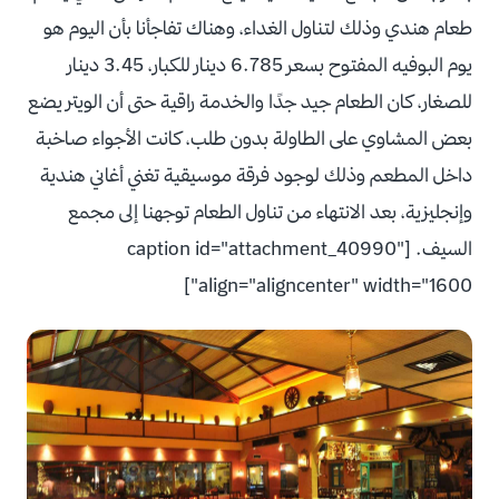
طعام هندي وذلك لتناول الغداء، وهناك تفاجأنا بأن اليوم هو
يوم البوفيه المفتوح بسعر 6.785 دينار للكبار، 3.45 دينار
للصغار، كان الطعام جيد جدًا والخدمة راقية حتى أن الويتر يضع
بعض المشاوي على الطاولة بدون طلب، كانت الأجواء صاخبة
داخل المطعم وذلك لوجود فرقة موسيقية تغني أغاني هندية
وإنجليزية، بعد الانتهاء من تناول الطعام توجهنا إلى مجمع
السيف. [caption id="attachment_40990"
align="aligncenter" width="1600"]