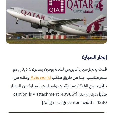
إيجار السيارة
قمت بحجز سيارة كابريس لمدة يومين بسعر 52 دينار وهو
سعر مناسب جدًا عن طريق مكتب
Avis world
وذلك من
خلال موقع الشركة عبر الإنترنت واستلمت السيارة من المطار
مقابل دينار واحد. [caption id="attachment_40985"
align="aligncenter" width="1280"]