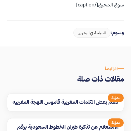
سوق المحرق[/caption]
وسوم:
السياحة في البحرين
اقرأ أيضاً
مقالات ذات صلة
مدوّنة
تعلم بعض الكلمات المغربية قاموس اللهجة المغربيه
مدوّنة
الاستعلام عن تذكرة طيران الخطوط السعودية برقم