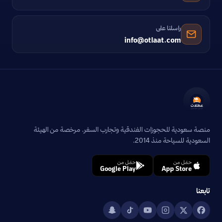
راسلنا على
info@otlaat.com
منصة سعودية للحجوزات الفندقية وتجارب السفر. مرخصة من الهيئة
السعودية للسياحة منذ 2014.
حمّل من
حمّل من
Google Play
App Store
تابعنا