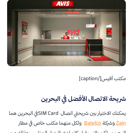
مكتب أفيس[/caption]
شريحة الاتصال الأفضل في البحرين
يمكنك الاختيار بين شريحتي اتصال SIM Cardفي البحرين هما
Zain
وشركة
Batelco
ولكل منهما مكتب خاص في مطار
البحرين. لكن بالنسبة لي كان لدي البديل المناسب وذلك من