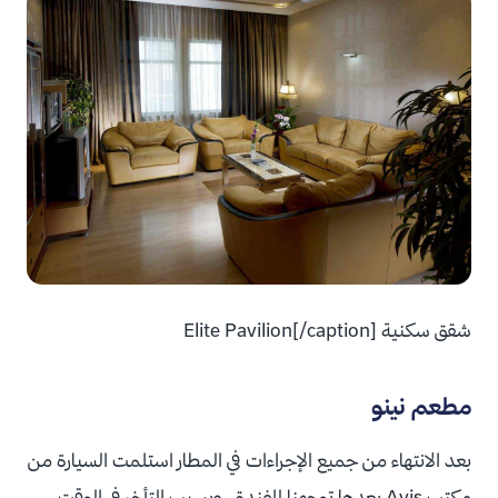
شقق سكنية Elite Pavilion[/caption]
مطعم نينو
بعد الانتهاء من جميع الإجراءات في المطار استلمت السيارة من
مكتب Avis بعدها توجهنا للفندق، وبسبب التأخر في الوقت