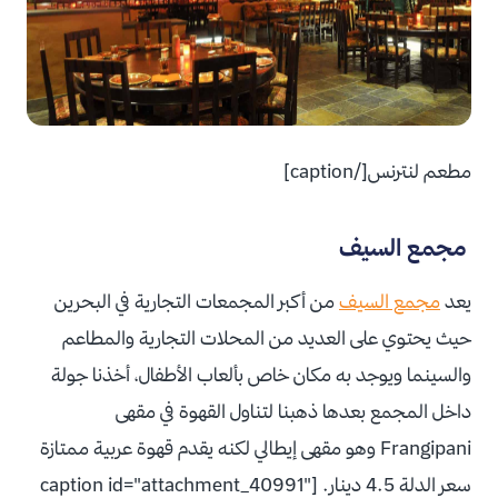
مطعم لنترنس[/caption]
مجمع السيف
يعد
مجمع السيف
من أكبر المجمعات التجارية في البحرين
حيث يحتوي على العديد من المحلات التجارية والمطاعم
والسينما ويوجد به مكان خاص بألعاب الأطفال، أخذنا جولة
داخل المجمع بعدها ذهبنا لتناول القهوة في مقهى
Frangipani وهو مقهى إيطالي لكنه يقدم قهوة عربية ممتازة
سعر الدلة 4.5 دينار. [caption id="attachment_40991"