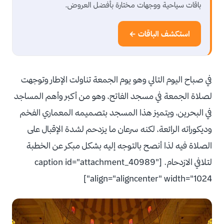
باقات سياحية ووجهات مختارة بأفضل العروض.
استكشف الباقات ←
في صباح اليوم التالي وهو يوم الجمعة تناولت الإطار وتوجهت
لصلاة الجمعة في مسجد الفاتح، وهو من أكبر وأهم المساجد
في البحرين، ويتميز هذا المسجد بتصميمه المعماري الفخم
وديكوراته الرائعة، لكنه سرعان ما يزدحم لشدة الإقبال على
الصلاة فيه لذا أنصح بالتوجه إليه بشكل مبكر عن الخطبة
لتلافي الازدحام. [caption id="attachment_40989"
align="aligncenter" width="1024"]