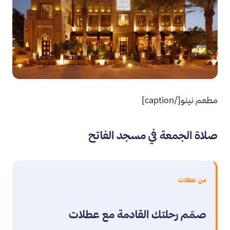
مطعم نينو[/caption]
صلاة الجمعة في مسجد الفاتح
من عطلات
صمّم رحلتك القادمة مع عطلات