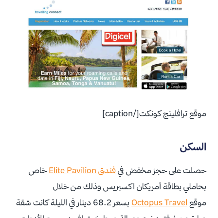
موقع ترافلينج كونكت[/caption]
السكن
حصلت على حجز مخفض في
فندق Elite Pavilion
خاص
بحاملي بطاقة أمريكان اكسبريس وذلك من خلال
موقع
Octopus Travel
بسعر 68.2 دينار في الليلة كانت شقة