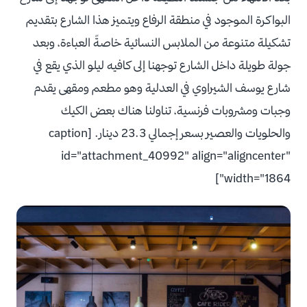
البواكرة الموجود في منطقة الرفاع ويتميز هذا الشارع بتقديم
تشكيلة متنوعة من الملابس النسائية خاصةً العباءة، وبعد
جولة طويلة داخل الشارع توجهنا إلى كافيه ليلو الذي يقع في
شارع يوسف الشيراوي في العدلية وهو مطعم ومقهى يقدم
وجبات ومشروبات فرنسية، تناولنا هناك بعض الكيك
والحلويات والعصير بسعر إجمالي 23.3 دينار. [caption
id="attachment_40992" align="aligncenter"
width="1864"]