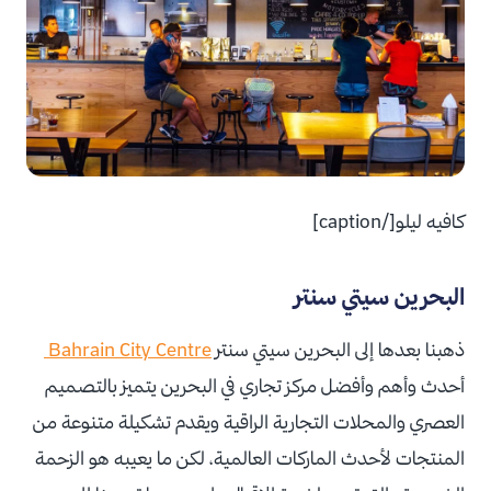
كافيه ليلو[/caption]
البحرين سيتي سنتر
ذهبنا بعدها إلى البحرين سيتي سنتر
Bahrain City Centre
أحدث وأهم وأفضل مركز تجاري في البحرين يتميز بالتصميم
العصري والمحلات التجارية الراقية ويقدم تشكيلة متنوعة من
المنتجات لأحدث الماركات العالمية، لكن ما يعيبه هو الزحمة