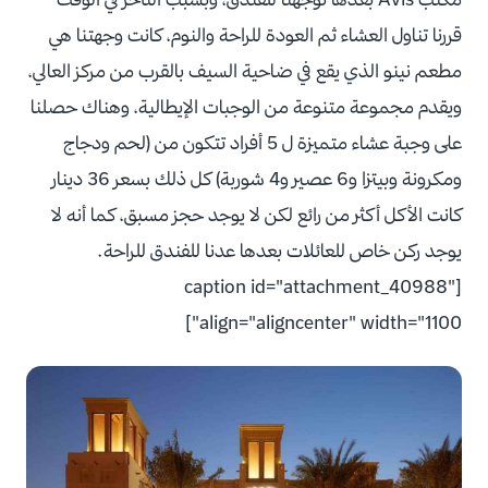
قررنا تناول العشاء ثم العودة للراحة والنوم، كانت وجهتنا هي
مطعم نينو الذي يقع في ضاحية السيف بالقرب من مركز العالي،
ويقدم مجموعة متنوعة من الوجبات الإيطالية، وهناك حصلنا
على وجبة عشاء متميزة ل 5 أفراد تتكون من (لحم ودجاج
ومكرونة وبيتزا و6 عصير و4 شوربة) كل ذلك بسعر 36 دينار
كانت الأكل أكثر من رائع لكن لا يوجد حجز مسبق، كما أنه لا
يوجد ركن خاص للعائلات بعدها عدنا للفندق للراحة.
[caption id="attachment_40988"
align="aligncenter" width="1100"]