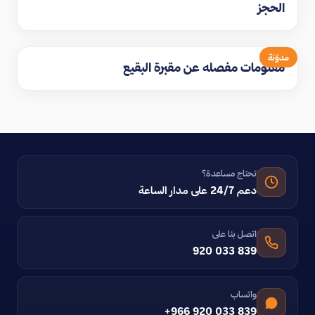
الحجز
مدوّنة
معلومات مفصله عن مقبرة البقيع
تحتاج مساعدة؟
دعم 24/7 على مدار الساعة
اتصل بنا على
920 033 839
واتساب
+966 920 033 839