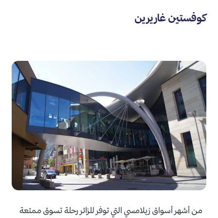
كوفستين غاريرين
من أشهر أسواق زيلامسي التي توفر للزائر رحلة تسوق ممتعة