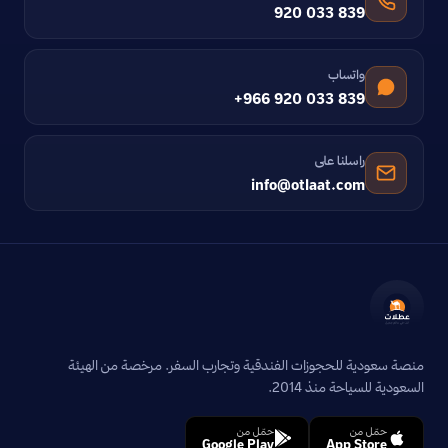
920 033 839
واتساب
+966 920 033 839
راسلنا على
info@otlaat.com
منصة سعودية للحجوزات الفندقية وتجارب السفر. مرخصة من الهيئة
السعودية للسياحة منذ 2014.
حمّل من
حمّل من
Google Play
App Store