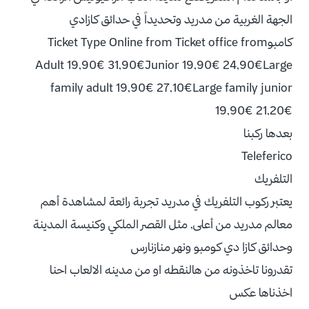
الجهة الغربية من مدريد وتحديداً في حدائق كازادي
كامبوTicket Type Online from Ticket office from
Adult 19,90€ 31,90€Junior 19,90€ 24,90€Large
family adult 19,90€ 27,10€Large family junior
19,90€ 21,20€
بعدها ركبنا
Teleferico
التلفريك
يعتبر ركوب التلفريك في مدريد تجربة رائعة لمشاهدة أهم
معالم مدريد من أعلى, مثل القصر الملكي وكنيسة المدينة
وحدائق كازا دي كومبو ونهر منازنارس
تقدرونا تاخذونه من هالنقطه او من مدينه الالعاب احنا
اخذناها عكس