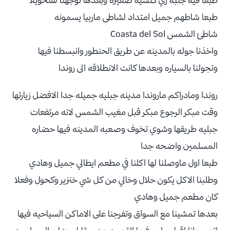
طبعا شاطهم جميل امتداد لشاطى ماربيا يسمونه
شاطئ الشمس Coasta del Sol
واخذنا جوله بالمدينه عن طريق الحنطور وانبسطنا فيها
وتجولنا بالسياره وبعدها كانت الانطلاقه الى روندا
روندا ومادراكم ماروندا مدينه جبليه جميله جدا الافضل زيارتها
وقت مبكر الرجوع مبكر قبل مغيب الشمس لانه مرتفعات
جبليه طريقها وشوي تخوف وصعبه المدينه فيها حضاره
المسلمين واضحه جدا
طبعا اول ماوصلنا لها اكلنا في مطعم ايطالي جميل وهادي
وطلبنا الاكل يكون حلال وخالي من كل شي خنزير وكحول وفعلا
كان مطعم جميل وهادي
بعدها تمشينا مع السواق وتفرجنا على الاماكن السياحيه فيها