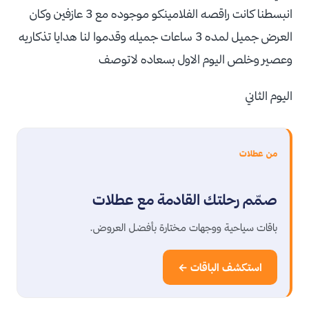
انبسطنا كانت راقصه الفلامينكو موجوده مع 3 عازفين وكان
العرض جميل لمده 3 ساعات جميله وقدموا لنا هدايا تذكاريه
وعصير وخلص اليوم الاول بسعاده لاتوصف
اليوم الثاني
من عطلات
صمّم رحلتك القادمة مع عطلات
باقات سياحية ووجهات مختارة بأفضل العروض.
استكشف الباقات ←