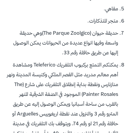
مقاهي.
متجر للتذكارات.
حديقة حيوان (The Parque Zoolgico)وهي حديقة
واسعة وفيها انواع عديدة من الحيوانات يمكن الوصول
إليها عن طريق حافلة رقم 33.
يمكنكم التمتع بركبوب التلفريك Teleferico ومشاهدة
أهم معالم مدريد مثل القصر الملكي وكنيسة المدينة ونهر
منازنارس ونقطة بداية إنطلاق التلفريك على شارع (The
Painter Rosales) الموجود في الضفة الشرقية للنهر
بالقرب من ساحة أسبانيا ويمكن الوصول إليه عن طريق
المترو رقم 3 والنزول عند نقطة اريغوييس Arguelles أو
حافلة رقم 21 او رقم 74، ويتوقف بك التلفريك في مدينة