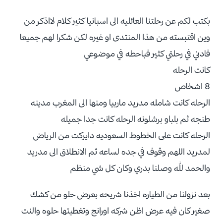
بكتب لكم عن رحلتنا العائليه الى اسبانيا كثير كلام لااذكر من
وين اقتبسته من هذا المنتدى او غيره لكن شكرا لهم جميعا
فادني في رحلتي كثير فباحطه في موضوعي
كانت الرحله
8 اشخاص
الرحله كانت شامله مدريد ماربيا ومنها الى المغرب مدينه
طنجه ثم بلباو برشلونه الرحله كانت جدا جميله
الرحله كانت على الخطوط السعوديه دايركت من الرياض
لمدريد اللهم وقوف في جده لساعه ثم الانطلاق الى مدريد
والحمد لله وصلنا بدري وكان كل شي منظم
بعد نزولنا من الطياره اخذنا شريحه بعرض حلو من كشك
صغير كان فيه عرض اظن شركه اورانج وتغطيتها حلوه والنت