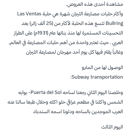
مشاهدة أحدى هذه العروض.
وأكثر حلبات مصارعة الثيران شهرة هي حلبة Las Ventas
Bullring تتسع هذه الحلبة لأكثر من (25 ألف زائر) بعد
التحسينات المستمرة لها منذ بنائها عام (1931م) على الطراز
العربي ، حيث تعتبر واحدة من أهم حلبات المصارعة في العالم,
وغالباً يقام فيها كل يوم أحد مهرجان لمصارعة الثيران
الوصول لها من المترو
Subway transportation:
وخلصنا اليوم الثاني رجعنا لساحه Puerta del Sol- بوابه
الشمس واكلنا في مطعم عراقي حلو اكله وحلال طبعا سالنا عنه
العرب الموجدين بالساحه ودلونا اسمه السندباد
اليوم الثالث