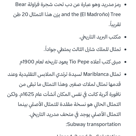
رمز مدريد وهو عبارة عن دب تحت شجرة فراولة Bear
and the (El Madroño) Tree يزن هذا التمثال 20 طن
تقريباً.
مكتب البريد التاريخي.
تمثال للملك شارل الثالث يمتطي جواداً.
مبنى كتب أعلاه Tio Pepe يعود تاريخه لعام 1900م
تمثال Mariblanca لسيدة ترتدي الملابس التقليدية وعند
قدمها تمثال لملاك صغير، وهذا التمثال ما تبقى من
نافورة أثرية كانت في نفس المكان أنشأت عام 1625م، ولكن
التمثال الحالي هو نسخة مقلدة للتمثال الأصلي بينما
التمثال الأصلي يوجد في متحف مدريد التاريخي.
Subway transportation: