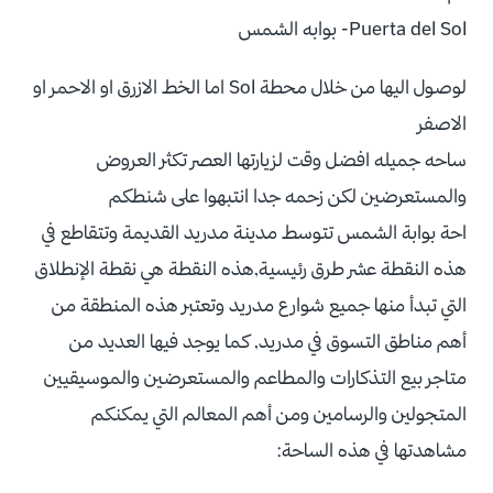
Puerta del Sol- بوابه الشمس
لوصول اليها من خلال محطة Sol اما الخط الازرق او الاحمر او
الاصفر
ساحه جميله افضل وقت لزيارتها العصر تكثر العروض
والمستعرضين لكن زحمه جدا انتبهوا على شنطكم
احة بوابة الشمس تتوسط مدينة مدريد القديمة وتتقاطع في
هذه النقطة عشر طرق رئيسية,هذه النقطة هي نقطة الإنطلاق
التي تبدأ منها جميع شوارع مدريد وتعتبر هذه المنطقة من
أهم مناطق التسوق في مدريد, كما يوجد فيها العديد من
متاجر بيع التذكارات والمطاعم والمستعرضين والموسيقيين
المتجولين والرسامين ومن أهم المعالم التي يمكنكم
مشاهدتها في هذه الساحة: