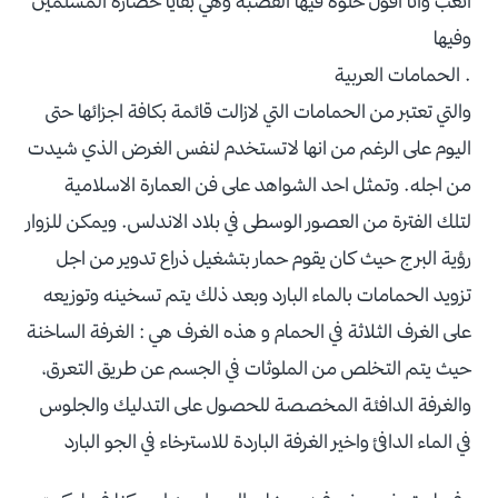
اتعب وانا اقول حلوه فيها القصبه وهي بقايا حضاره المسلمين
وفيها
. الحمامات العربية
والتي تعتبر من الحمامات التي لازالت قائمة بكافة اجزائها حتى
اليوم على الرغم من انها لاتستخدم لنفس الغرض الذي شيدت
من اجله. وتمثل احد الشواهد على فن العمارة الاسلامية
لتلك الفترة من العصور الوسطى في بلاد الاندلس. ويمكن للزوار
رؤية البرج حيث كان يقوم حمار بتشغيل ذراع تدوير من اجل
تزويد الحمامات بالماء البارد وبعد ذلك يتم تسخينه وتوزيعه
على الغرف الثلاثة في الحمام و هذه الغرف هي : الغرفة الساخنة
حيث يتم التخلص من الملوثات في الجسم عن طريق التعرق،
والغرفة الدافئة المخصصة للحصول على التدليك والجلوس
في الماء الدافئ واخير الغرفة الباردة للاسترخاء في الجو البارد