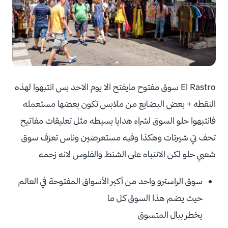
El Rastro سوق مفتوح مايفتح الا يوم الاحد بس انتبهوا لهذه
النقطه + بعض البضايع من ملابس تكون بعضها مستعمله
فانتبهوا حلو السوق لشراء هدايا بسيطه مثل تعليقات مفاتيح
تحف تي شيرتات وهكذا وفيه مستعرضين وناس تعزف سوق
شعبي حلو لكن الانتباه على الشنط والفلوس لانه زحمه
سوق الراسترو واحد من أكبر الأسواق المفتوحة في العالم
حيث يضم هذا السوق كل ما
يخطر ببال المتسوق