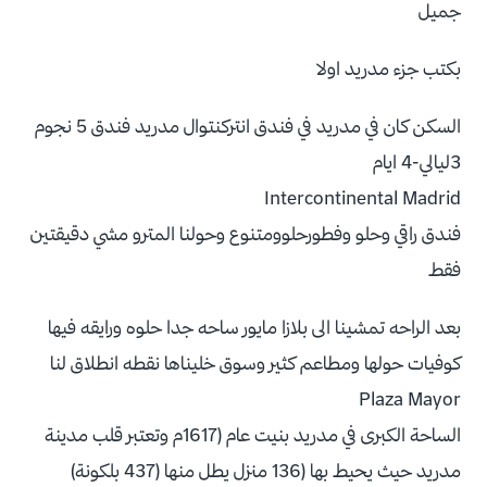
جميل
بكتب جزء مدريد اولا
السكن كان في مدريد في فندق انتركنتوال مدريد فندق 5 نجوم
3ليالي-4 ايام
Intercontinental Madrid
فندق راقي وحلو وفطورحلوومتنوع وحولنا المترو مشي دقيقتين
فقط
بعد الراحه تمشينا الى بلازا مايور ساحه جدا حلوه ورايقه فيها
كوفيات حولها ومطاعم كثير وسوق خليناها نقطه انطلاق لنا
Plaza Mayor
الساحة الكبرى في مدريد بنيت عام (1617م وتعتبر قلب مدينة
مدريد حيث يحيط بها (136 منزل يطل منها (437 بلكونة)