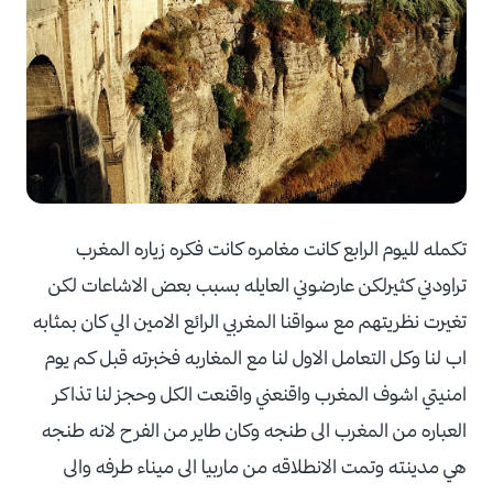
تكمله لليوم الرابع كانت مغامره كانت فكره زياره المغرب
تراودني كثيرلكن عارضوني العايله بسبب بعض الاشاعات لكن
تغيرت نظريتهم مع سواقنا المغربي الرائع الامين الي كان بمثابه
اب لنا وكل التعامل الاول لنا مع المغاربه فخبرته قبل كم يوم
امنيتي اشوف المغرب واقنعني واقنعت الكل وحجز لنا تذاكر
العباره من المغرب الى طنجه وكان طاير من الفرح لانه طنجه
هي مدينته وتمت الانطلاقه من ماربيا الى ميناء طرفه والى