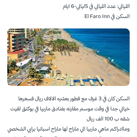
الليالي: عدد الليالي في 5ليالي-6 ايام
السكن في El Faro Inn
السكن كان في 3 غرف مع فطور بعشره الالاف ريال فسعرها
خيالي جدا في وقت موسم مقارنه بفنادق ماربيا في بوكنق لقيت
شقه ب 100 الف ريال
وماادراكم ماهي ماربيا الي ماراح لها ماراح اسبانيا برايي الشخصي