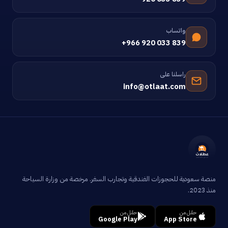
واتساب
+966 920 033 839
راسلنا على
info@otlaat.com
منصة سعودية للحجوزات الفندقية وتجارب السفر. مرخصة من وزارة السياحة
منذ 2023.
حمّل من
حمّل من
Google Play
App Store