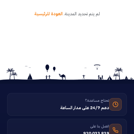
لم يتم تحديد المدينة.
العودة للرئيسية
تحتاج مساعدة؟
دعم 24/7 على مدار الساعة
اتصل بنا على
920 033 839