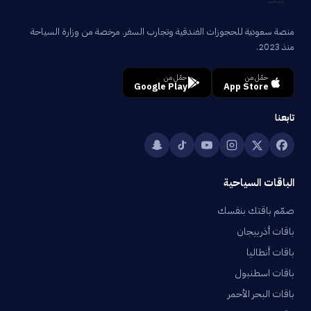
منصة سعودية للحجوزات الفندقية وتجارب السفر. مرخصة من وزارة السياحة
منذ 2023.
حمّل من
حمّل من
Google Play
App Store
تابعنا
الباقات السياحية
صمّم باقتك بنفسك
باقات أذربيجان
باقات أنطاليا
باقات اسطنبول
باقات البحر الأحمر