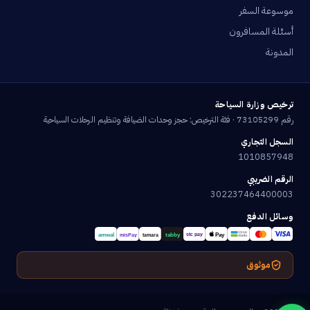
موسوعة السفر
أسئلة المسافرون
المدونة
ترخيص وزارة السياحة
رقم 73105299 · فئة الترخيص: حجز وحدات الضيافة وتنظيم الرحلات السياحية
السجل التجاري
1010857948
الرقم الضريبي
302237464400003
وسائل الدفع
موثوق