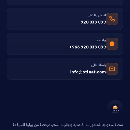
اتصل بنا على
920 033 839
واتساب
+966 920 033 839
راسلنا على
info@otlaat.com
منصة سعودية للحجوزات الفندقية وتجارب السفر. مرخصة من وزارة السياحة