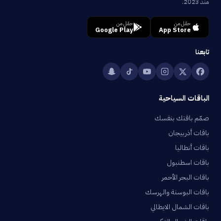
منذ 2023.
حمّل من
حمّل من
Google Play
App Store
تابعنا
الباقات السياحية
صمّم باقتك بنفسك
باقات أذربيجان
باقات أنطاليا
باقات اسطنبول
باقات البحر الأحمر
باقات البوسنة والهرسك
باقات الشمال الايطالي