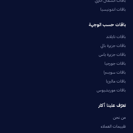
باقات الشمال التركي
باقات اندونيسيا
باقات حسب الوجهة
باقات تايلاند
باقات جزيرة بالي
باقات جزيرة ياس
باقات جورجيا
باقات سويسرا
باقات ماليزيا
باقات موريشيوس
تعرّف علينا أكثر
من نحن
تقييمات العملاء