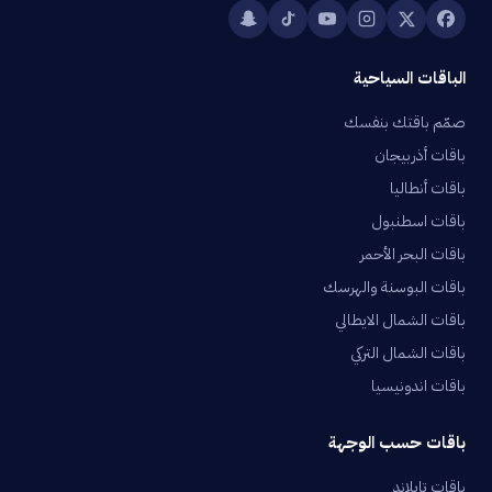
الباقات السياحية
صمّم باقتك بنفسك
باقات أذربيجان
باقات أنطاليا
باقات اسطنبول
باقات البحر الأحمر
باقات البوسنة والهرسك
باقات الشمال الايطالي
باقات الشمال التركي
باقات اندونيسيا
باقات حسب الوجهة
باقات تايلاند