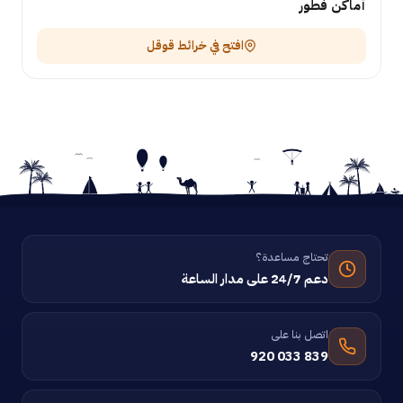
أماكن فطور
افتح في خرائط قوقل
تحتاج مساعدة؟
دعم 24/7 على مدار الساعة
اتصل بنا على
920 033 839