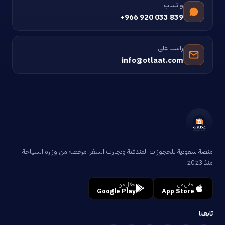
واتساب
+966 920 033 839
راسلنا على
info@otlaat.com
منصة سعودية للحجوزات الفندقية وتجارب السفر. مرخصة من وزارة السياحة
منذ 2023.
حمّل من
حمّل من
Google Play
App Store
تابعنا