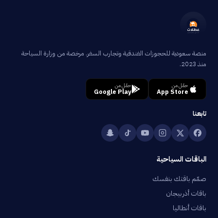
منصة سعودية للحجوزات الفندقية وتجارب السفر. مرخصة من وزارة السياحة
منذ 2023.
حمّل من
حمّل من
Google Play
App Store
تابعنا
الباقات السياحية
صمّم باقتك بنفسك
باقات أذربيجان
باقات أنطاليا