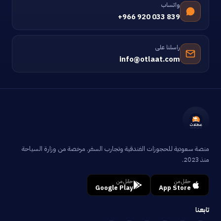
واتساب
+966 920 033 839
راسلنا على
info@otlaat.com
منصة سعودية للحجوزات الفندقية وتجارب السفر. مرخصة من وزارة السياحة
منذ 2023.
حمّل من
حمّل من
Google Play
App Store
تابعنا