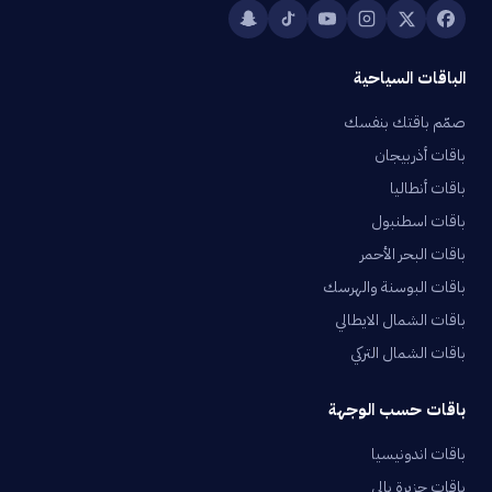
الباقات السياحية
صمّم باقتك بنفسك
باقات أذربيجان
باقات أنطاليا
باقات اسطنبول
باقات البحر الأحمر
باقات البوسنة والهرسك
باقات الشمال الايطالي
باقات الشمال التركي
باقات حسب الوجهة
باقات اندونيسيا
باقات جزيرة بالي