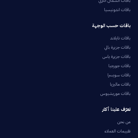
باقات الشمال التركي
باقات اندونيسيا
باقات حسب الوجهة
باقات تايلاند
باقات جزيرة بالي
باقات جزيرة ياس
باقات جورجيا
باقات سويسرا
باقات ماليزيا
باقات موريشيوس
تعرّف علينا أكثر
من نحن
تقييمات العملاء