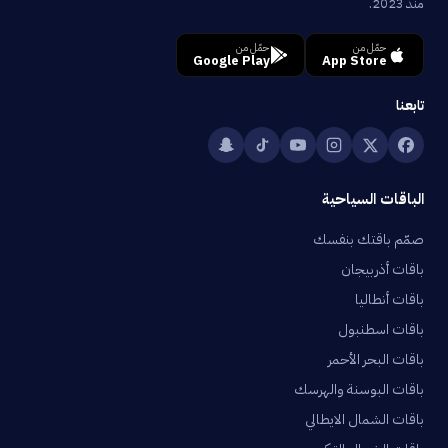
منذ 2023.
حمّل من
حمّل من
Google Play
App Store
تابعنا
الباقات السياحية
صمّم باقتك بنفسك
باقات أذربيجان
باقات أنطاليا
باقات اسطنبول
باقات البحر الأحمر
باقات البوسنة والهرسك
باقات الشمال الايطالي