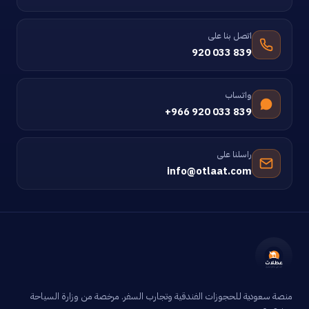
اتصل بنا على
920 033 839
واتساب
+966 920 033 839
راسلنا على
info@otlaat.com
منصة سعودية للحجوزات الفندقية وتجارب السفر. مرخصة من وزارة السياحة