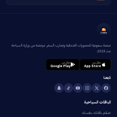
منصة سعودية للحجوزات الفندقية وتجارب السفر. مرخصة من وزارة السياحة
منذ 2023.
حمّل من
حمّل من
Google Play
App Store
تابعنا
الباقات السياحية
صمّم باقتك بنفسك