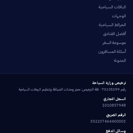
الباقات السياحية
الوجهات
الخرائط السياحية
أفضل الفنادق
موسوعة السفر
أسئلة المسافرون
المدونة
ترخيص وزارة السياحة
رقم 73105299 · فئة الترخيص: حجز وحدات الضيافة وتنظيم الرحلات السياحية
السجل التجاري
1010857948
الرقم الضريبي
302237464400003
وسائل الدفع