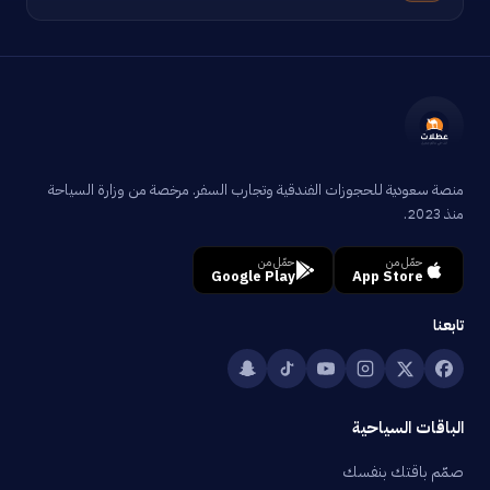
منصة سعودية للحجوزات الفندقية وتجارب السفر. مرخصة من وزارة السياحة
منذ 2023.
حمّل من
حمّل من
Google Play
App Store
تابعنا
الباقات السياحية
صمّم باقتك بنفسك