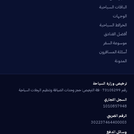
الباقات السياحية
الوجهات
الخرائط السياحية
أفضل الفنادق
موسوعة السفر
أسئلة المسافرون
المدونة
ترخيص وزارة السياحة
رقم 73105299 · فئة الترخيص: حجز وحدات الضيافة وتنظيم الرحلات السياحية
السجل التجاري
1010857948
الرقم الضريبي
302237464400003
وسائل الدفع