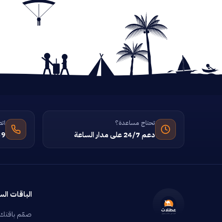
تحتاج مساعدة؟
اتص
دعم 24/7 على مدار الساعة
39
الباقات الس
صمّم باقتك