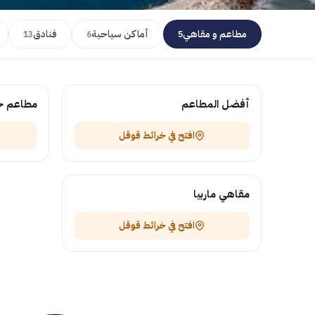
مطاعم و مقاهي
أماكن سياحية
فنادق
13
6
5
أفضل المطاعم
مطاعم ح
افتح في خرائط قوقل
مقاهي ماربيا
افتح في خرائط قوقل