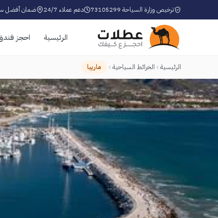
ترخيص وزارة السياحة 73105299
دعم عملاء 24/7
ضمان أفضل سع
الرئيسية
احجز فندق
الرئيسية
الخرائط السياحية
ماربيا