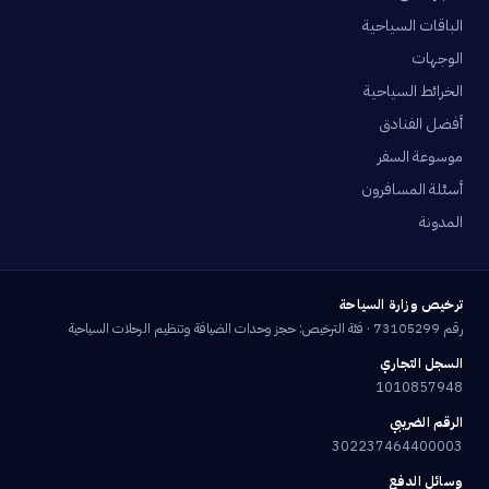
الباقات السياحية
الوجهات
الخرائط السياحية
أفضل الفنادق
موسوعة السفر
أسئلة المسافرون
المدونة
ترخيص وزارة السياحة
رقم 73105299 · فئة الترخيص: حجز وحدات الضيافة وتنظيم الرحلات السياحية
السجل التجاري
1010857948
الرقم الضريبي
302237464400003
وسائل الدفع