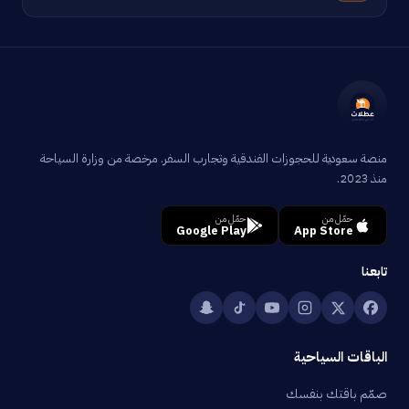
منصة سعودية للحجوزات الفندقية وتجارب السفر. مرخصة من وزارة السياحة
منذ 2023.
حمّل من
حمّل من
Google Play
App Store
تابعنا
الباقات السياحية
صمّم باقتك بنفسك