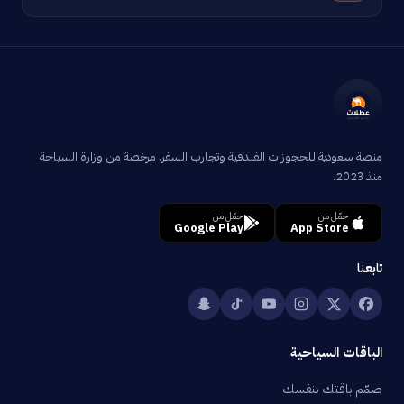
منصة سعودية للحجوزات الفندقية وتجارب السفر. مرخصة من وزارة السياحة
منذ 2023.
حمّل من
حمّل من
Google Play
App Store
تابعنا
الباقات السياحية
صمّم باقتك بنفسك