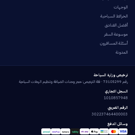
الوجهات
الخرائط السياحية
أفضل الفنادق
موسوعة السفر
أسئلة المسافرون
المدونة
ترخيص وزارة السياحة
رقم 73105299 · فئة الترخيص: حجز وحدات الضيافة وتنظيم الرحلات السياحية
السجل التجاري
1010857948
الرقم الضريبي
302237464400003
وسائل الدفع