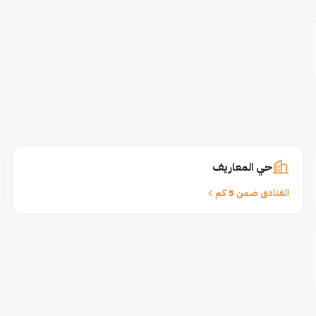
حي المعاريف
الفنادق ضمن 5 كم