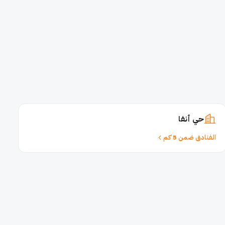
حي أنفا
الفنادق ضمن 5 كم