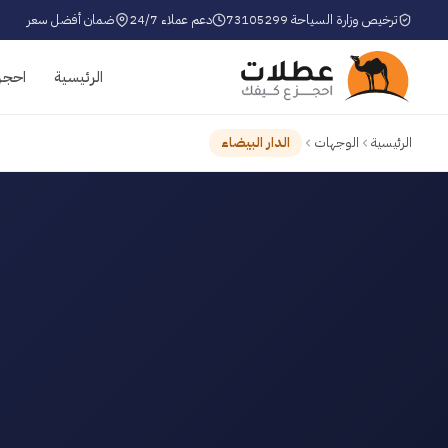
ترخيص وزارة السياحة 73105299
دعم عملاء 24/7
ضمان أفضل سعر
الرئيسية
احجز
الرئيسية
الوجهات
الدار البيضاء