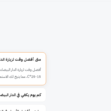
متى أفضل وقت لزيارة الدار
أفضل وقت لزيارة الدار البيضاء 
15-25°C، مما يتيح لك الاستمتاع بالشواطئ والمعالم السياحية. تجنب شهور الصيف (يونيو إلى أغسطس) حيث تصبح الحرارة مرتفعة ورطبة.
كم يوم يكفي في الدار البيض