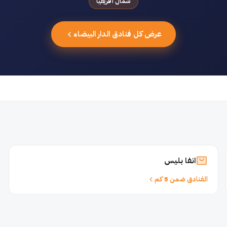
شمال أفريقيا
عرض كل فنادق الدار البيضاء
انفا بليس
الفنادق ضمن 5 كم