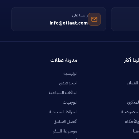
راسلنا على
info@otlaat.com
ينا أكثر
مدونة عطلات
الرئيسية
العملاء
احجز فندق
الباقات السياحية
لمتكررة
الوجهات
لخصوصية
الخرائط السياحية
الأحكام
أفضل الفنادق
عنا
موسوعة السفر