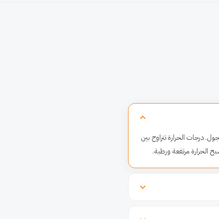
ول. درجات الحرارة تتراوح بين