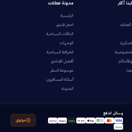
ينا أكثر
مدونة عطلات
الرئيسية
العملاء
احجز فندق
الباقات السياحية
لمتكررة
الوجهات
لخصوصية
الخرائط السياحية
الأحكام
أفضل الفنادق
عنا
موسوعة السفر
أسئلة المسافرون
المدونة
وسائل الدفع
موثوق