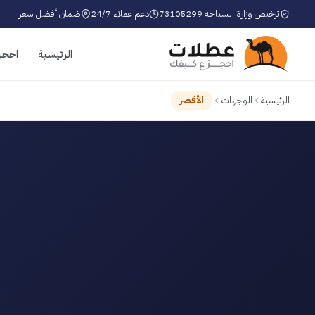
ترخيص وزارة السياحة 73105299
دعم عملاء 24/7
ضمان أفضل سعر
الرئيسية
احجز
الرئيسية
الوجهات
الأقصر