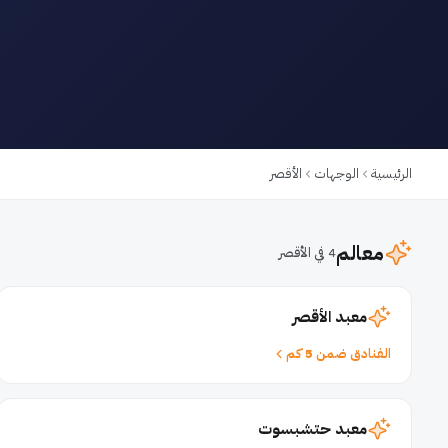
الرئيسية
الوجهات
الأقصر
معالم
4 في الأقصر
معبد الأقصر
الفنادق ضمن 5 كم
معبد حتشبسوت