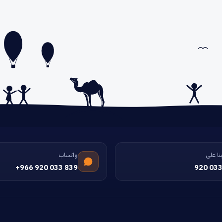
نا على
واتساب
+966 920 033 839
920 033