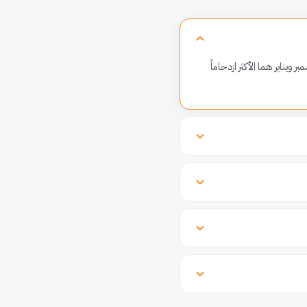
يناير هما الأكثر ازدحاماً