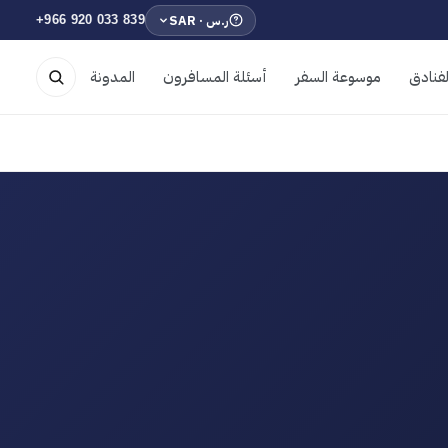
ر.س · SAR
+966 920 033 839
فنادق
موسوعة السفر
أسئلة المسافرون
المدونة