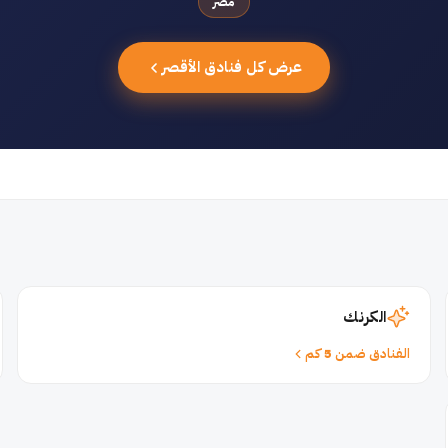
مصر
عرض كل فنادق الأقصر
الكرنك
الفنادق ضمن 5 كم