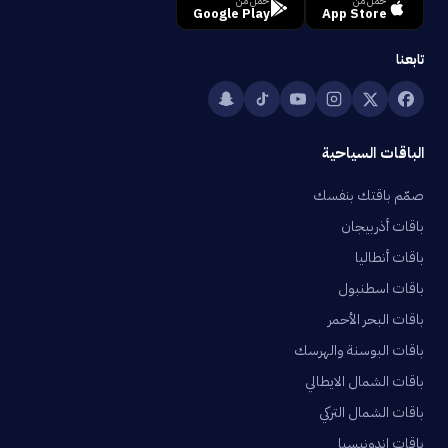
حمّل من
حمّل من
Google Play
App Store
تابعنا
الباقات السياحية
صمّم باقتك بنفسك
باقات أذربيجان
باقات أنطاليا
باقات اسطنبول
باقات البحر الأحمر
باقات البوسنة والهرسك
باقات الشمال الايطالي
باقات الشمال التركي
باقات اندونيسيا