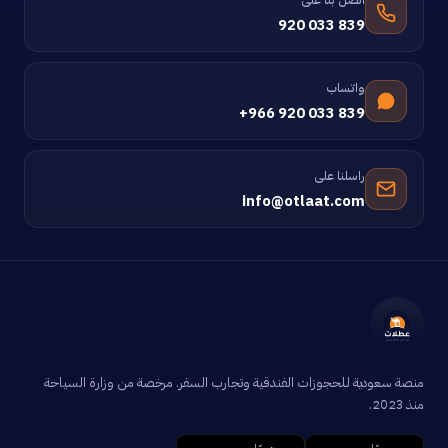
920 033 839
واتساب
+966 920 033 839
راسلنا على
info@otlaat.com
منصة سعودية للحجوزات الفندقية وتجارب السفر. مرخصة من وزارة السياحة
منذ 2023.