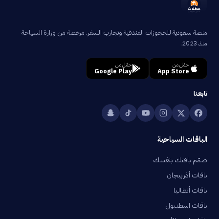
منصة سعودية للحجوزات الفندقية وتجارب السفر. مرخصة من وزارة السياحة
منذ 2023.
حمّل من
حمّل من
Google Play
App Store
تابعنا
الباقات السياحية
صمّم باقتك بنفسك
باقات أذربيجان
باقات أنطاليا
باقات اسطنبول