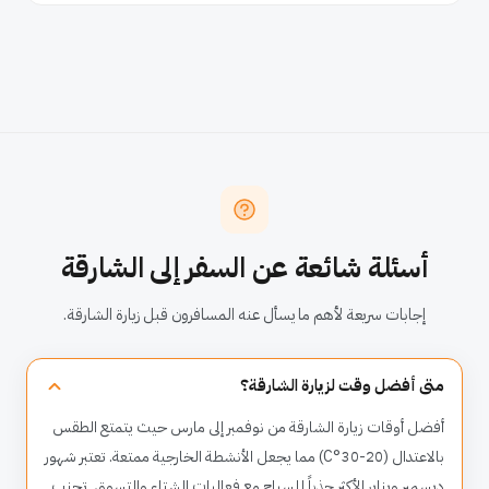
أسئلة شائعة عن السفر إلى الشارقة
إجابات سريعة لأهم ما يسأل عنه المسافرون قبل زيارة الشارقة.
متى أفضل وقت لزيارة الشارقة؟
أفضل أوقات زيارة الشارقة من نوفمبر إلى مارس حيث يتمتع الطقس
بالاعتدال (20-30°C) مما يجعل الأنشطة الخارجية ممتعة. تعتبر شهور
ديسمبر ويناير الأكثر جذباً للسياح مع فعاليات الشتاء والتسوق. تجنب