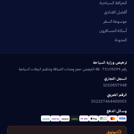
الخرائط السياحية
أفضل الفنادق
موسوعة السفر
أسئلة المسافرون
المدونة
ترخيص وزارة السياحة
رقم 73105299 · فئة الترخيص: حجز وحدات الضيافة وتنظيم الرحلات السياحية
السجل التجاري
1010857948
الرقم الضريبي
302237464400003
وسائل الدفع
موثوق